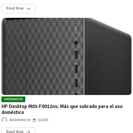
Read Now
ORDENADOR
HP Desktop M01-F0012ns: Más que sobrado para el uso
doméstico
Anónimo
14:00
Read Now