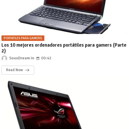
PORTATILES PARA GAMERS
Los 10 mejores ordenadores portátiles para gamers (Parte
2)
SouxDream
00:42
Read Now