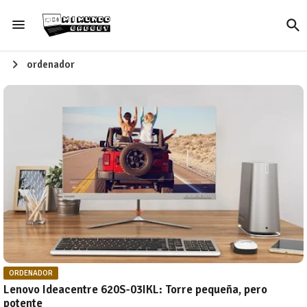
ordenador
ORDENADOR
Lenovo Ideacentre 620S-03IKL: Torre pequeña, pero
potente