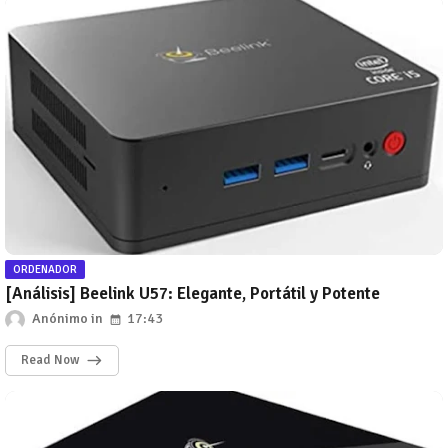
ORDENADOR
[Análisis] Beelink U57: Elegante, Portátil y Potente
Anónimo
17:43
Read Now