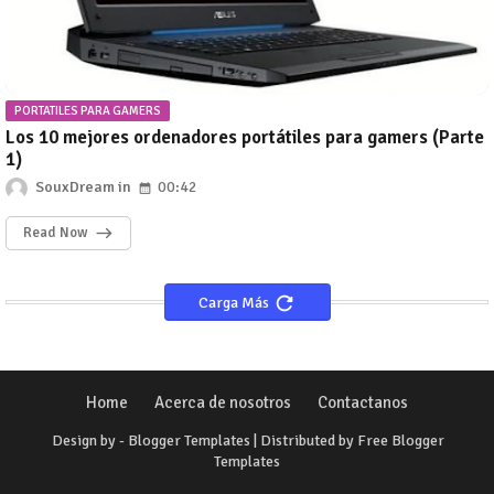
PORTATILES PARA GAMERS
Los 10 mejores ordenadores portátiles para gamers (Parte
1)
SouxDream
00:42
Read Now
Carga Más
Home
Acerca de nosotros
Contactanos
Design by -
Blogger Templates
| Distributed by
Free Blogger
Templates