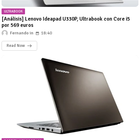
ULTRABOOK
[Análisis] Lenovo Ideapad U330P, Ultrabook con Core i5
por 569 euros
Fernando
18:40
Read Now