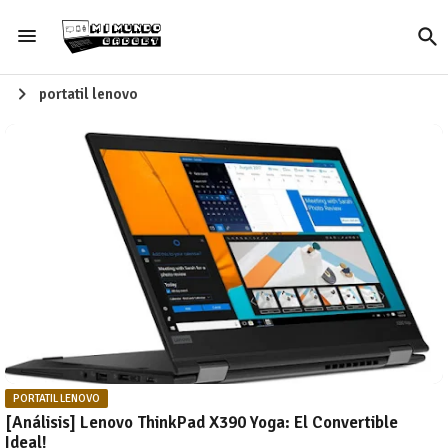
portatil lenovo
PORTATIL LENOVO
[Análisis] Lenovo ThinkPad X390 Yoga: El Convertible
Ideal!