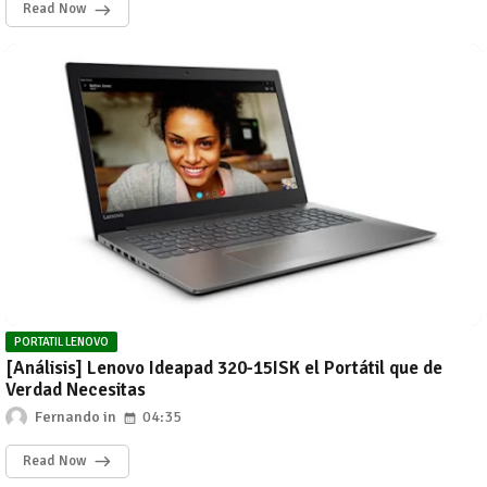
Read Now
PORTATIL LENOVO
[Análisis] Lenovo Ideapad 320-15ISK el Portátil que de
Verdad Necesitas
Fernando
04:35
Read Now