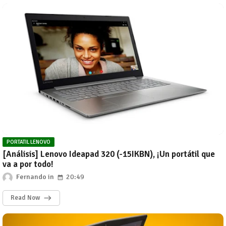
PORTATIL LENOVO
[Análisis] Lenovo Ideapad 320 (-15IKBN), ¡Un portátil que
va a por todo!
Fernando
20:49
Read Now