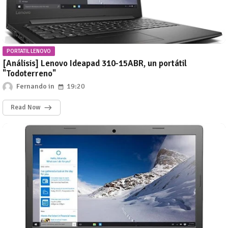
PORTATIL LENOVO
[Análisis] Lenovo Ideapad 310-15ABR, un portátil
"Todoterreno"
Fernando
19:20
Read Now