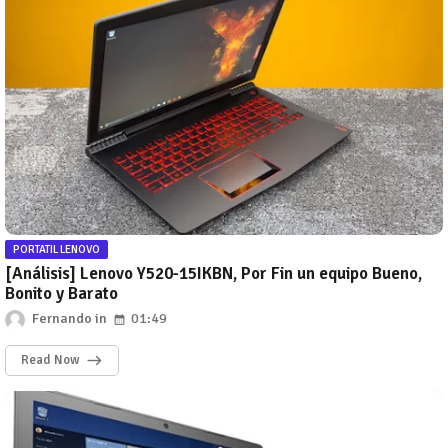
PORTATIL LENOVO
[Análisis] Lenovo Y520-15IKBN, Por Fin un equipo Bueno,
Bonito y Barato
Fernando
01:49
Read Now