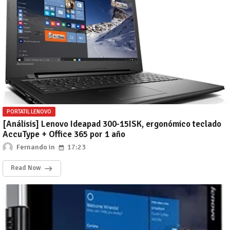
PORTATIL LENOVO
[Análisis] Lenovo Ideapad 300-15ISK, ergonómico teclado
AccuType + Office 365 por 1 año
Fernando
17:23
Read Now