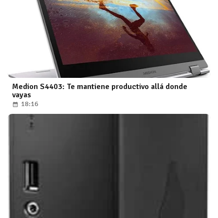
Medion S4403: Te mantiene productivo allá donde
vayas
18:16