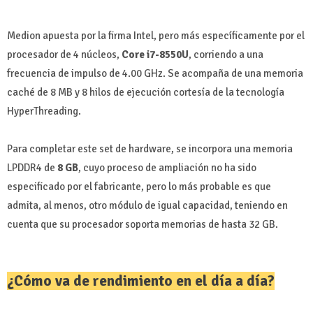
Medion apuesta por la firma Intel, pero más específicamente por el
procesador de 4 núcleos,
Core i7-8550U
, corriendo a una
frecuencia de impulso de 4.00 GHz. Se acompaña de una memoria
caché de 8 MB y 8 hilos de ejecución cortesía de la tecnología
HyperThreading.
Para completar este set de hardware, se incorpora una memoria
LPDDR4 de
8 GB
, cuyo proceso de ampliación no ha sido
especificado por el fabricante, pero lo más probable es que
admita, al menos, otro módulo de igual capacidad, teniendo en
cuenta que su procesador soporta memorias de hasta 32 GB.
¿Cómo va de rendimiento en el día a día?