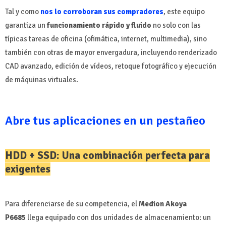
Tal y como
nos lo corroboran sus compradores
, este equipo
garantiza un
funcionamiento rápido y fluido
no solo con las
típicas tareas de oficina (ofimática, internet, multimedia), sino
también con otras de mayor envergadura, incluyendo renderizado
CAD avanzado, edición de vídeos, retoque fotográfico y ejecución
de máquinas virtuales.
Abre tus aplicaciones en un pestañeo
HDD + SSD: Una combinación perfecta para
exigentes
Para diferenciarse de su competencia, el
Medion Akoya
P6685
llega equipado con dos unidades de almacenamiento: un