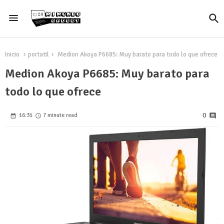
Inicio
portatil
Medion Akoya P6685: Muy barato para todo lo que ofrece
Medion Akoya P6685: Muy barato para
todo lo que ofrece
0
16:31
7 minute read