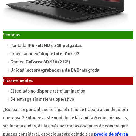
Ventajas
Pantalla
IPS Full HD
de
15 pulgadas
Procesador cuádruple
Intel Core i7
Gráfica
GeForce MX150
(2 GB)
Unidad
lectora/grabadora de DVD
integrada
Inconvenientes
El teclado no dispone retroiluminación
Se entrega sin sistema operativo
¿Buscas un portátil que te siga el ritmo de trabajo a dondequiera
que vayas? Entonces este modelo de la familia Medion Akoya es,
sin lugar a dudas, de las más acertadas opciones de compra que
puedes considerar, especialmente debido a su
precio de oferta