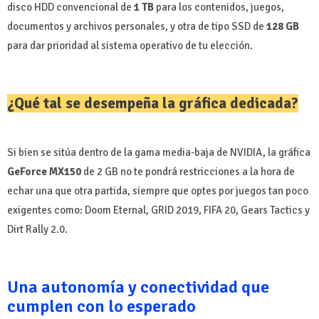
disco HDD convencional de
1 TB
para los contenidos, juegos,
documentos y archivos personales, y otra de tipo SSD de
128 GB
para dar prioridad al sistema operativo de tu elección.
¿Qué tal se desempeña la gráfica dedicada?
Si bien se sitúa dentro de la gama media-baja de NVIDIA, la gráfica
GeForce MX150
de 2 GB no te pondrá restricciones a la hora de
echar una que otra partida, siempre que optes por juegos tan poco
exigentes como: Doom Eternal, GRID 2019, FIFA 20, Gears Tactics y
Dirt Rally 2.0.
Una autonomía y conectividad que
cumplen con lo esperado