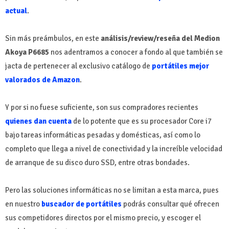
actual
.
Sin más preámbulos, en este
análisis/review/reseña del Medion
Akoya P6685
nos adentramos a conocer a fondo al que también se
jacta de pertenecer al exclusivo catálogo de
portátiles mejor
valorados de Amazon
.
Y por si no fuese suficiente, son sus compradores recientes
quienes dan cuenta
de lo potente que es su procesador Core i7
bajo tareas informáticas pesadas y domésticas, así como lo
completo que llega a nivel de conectividad y la increíble velocidad
de arranque de su disco duro SSD, entre otras bondades.
Pero las soluciones informáticas no se limitan a esta marca, pues
en nuestro
buscador de portátiles
podrás consultar qué ofrecen
sus competidores directos por el mismo precio, y escoger el