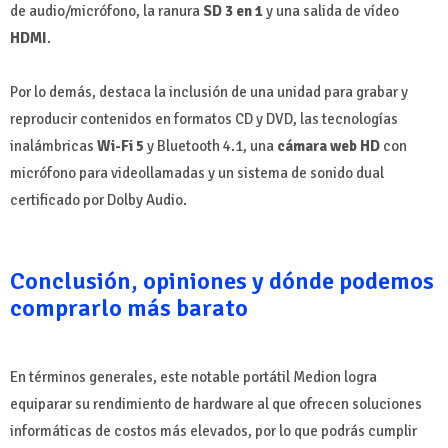
de audio/micrófono, la ranura
SD 3 en 1
y una salida de vídeo
HDMI
.
Por lo demás, destaca la inclusión de una unidad para grabar y
reproducir contenidos en formatos CD y DVD, las tecnologías
inalámbricas
Wi-Fi 5
y Bluetooth 4.1, una
cámara web HD
con
micrófono para videollamadas y un sistema de sonido dual
certificado por Dolby Audio.
Conclusión, opiniones y dónde podemos
comprarlo más barato
En términos generales, este notable portátil Medion logra
equiparar su rendimiento de hardware al que ofrecen soluciones
informáticas de costos más elevados, por lo que podrás cumplir