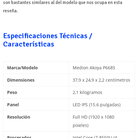
son bastantes similares al del modelo que nos ocupa en esta
reseña.
Especificaciones Técnicas /
Características
Marca/Modelo
Medion Akoya P6685
Dimensiones
37,9 x 24,9 x 2,2 centímetros
Peso
2,1 kilogramos
Panel
LED IPS (15.6 pulgadas)
Resolución
Full HD (1920 x 1080
píxeles)
Procesador
Intel Core i7-8550U (4