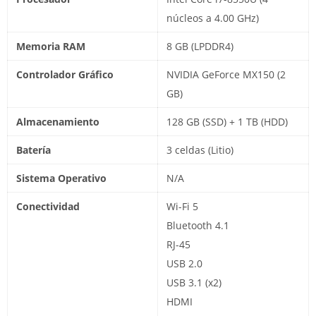
núcleos a 4.00 GHz)
Memoria RAM
8 GB (LPDDR4)
Controlador Gráfico
NVIDIA GeForce MX150 (2
GB)
Almacenamiento
128 GB (SSD) + 1 TB (HDD)
Batería
3 celdas (Litio)
Sistema Operativo
N/A
Conectividad
Wi-Fi 5
Bluetooth 4.1
RJ-45
USB 2.0
USB 3.1 (x2)
HDMI