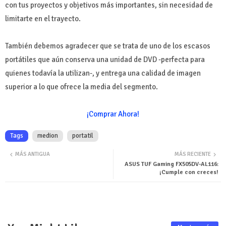
con tus proyectos y objetivos más importantes, sin necesidad de
limitarte en el trayecto.
También debemos agradecer que se trata de uno de los escasos
portátiles que aún conserva una unidad de DVD -perfecta para
quienes todavía la utilizan-, y entrega una calidad de imagen
superior a lo que ofrece la media del segmento.
¡Comprar Ahora!
Tags
medion
portatil
MÁS ANTIGUA
MÁS RECIENTE
ASUS TUF Gaming FX505DV-AL116:
¡Cumple con creces!