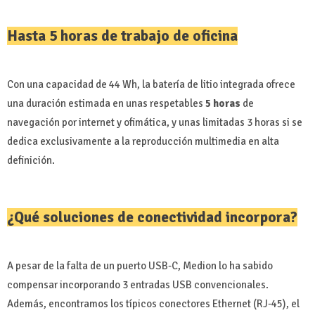
Hasta 5 horas de trabajo de oficina
Con una capacidad de 44 Wh, la batería de litio integrada ofrece
una duración estimada en unas respetables
5 horas
de
navegación por internet y ofimática, y unas limitadas 3 horas si se
dedica exclusivamente a la reproducción multimedia en alta
definición.
¿Qué soluciones de conectividad incorpora?
A pesar de la falta de un puerto USB-C, Medion lo ha sabido
compensar incorporando 3 entradas USB convencionales.
Además, encontramos los típicos conectores Ethernet (RJ-45), el