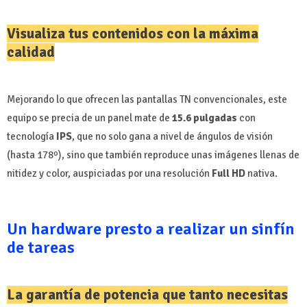
Visualiza tus contenidos con la máxima
calidad
Mejorando lo que ofrecen las pantallas TN convencionales, este
equipo se precia de un panel mate de
15.6 pulgadas
con
tecnología
IPS
, que no solo gana a nivel de ángulos de visión
(hasta 178º), sino que también reproduce unas imágenes llenas de
nitidez y color, auspiciadas por una resolución
Full HD
nativa.
Un hardware presto a realizar un sinfín
de tareas
La garantía de potencia que tanto necesitas