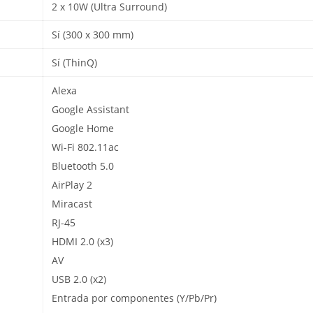
2 x 10W (Ultra Surround)
Sí (300 x 300 mm)
Sí (ThinQ)
Alexa
Google Assistant
Google Home
Wi-Fi 802.11ac
Bluetooth 5.0
AirPlay 2
Miracast
RJ-45
HDMI 2.0 (x3)
AV
USB 2.0 (x2)
Entrada por componentes (Y/Pb/Pr)