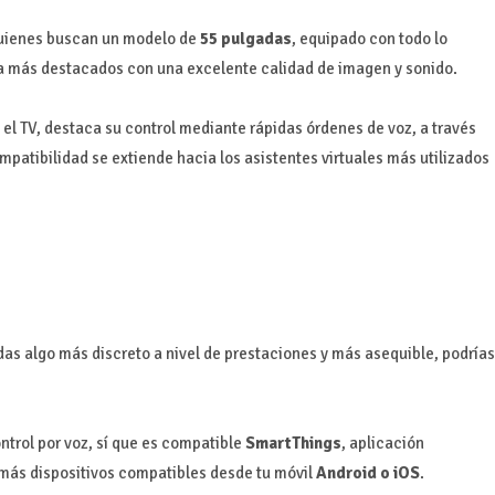
quienes buscan un modelo de
55 pulgadas
, equipado con todo lo
a más destacados con una excelente calidad de imagen y sonido.
n el TV, destaca su control mediante rápidas órdenes de voz, a través
ompatibilidad se extiende hacia los asistentes virtuales más utilizados
das algo más discreto a nivel de prestaciones y más asequible, podrías
ntrol por voz, sí que es compatible
SmartThings
, aplicación
emás dispositivos compatibles desde tu móvil
Android o iOS
.