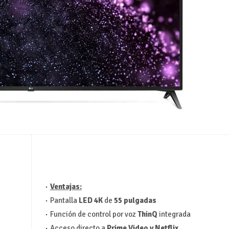
Ventajas:
Pantalla
LED 4K
de
55 pulgadas
Función de control por voz
ThinQ
integrada
Acceso directo a
Prime Video y Netflix