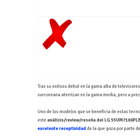
Tras su exitoso debut en la gama alta de televisore
surcoreana aterrizan en la gama media, pero a pr
Uno de los modelos que se beneficia de estas tecn
este
análisis/review/reseña del LG 55UM7100PL
excelente receptividad
de la que goza por parte de