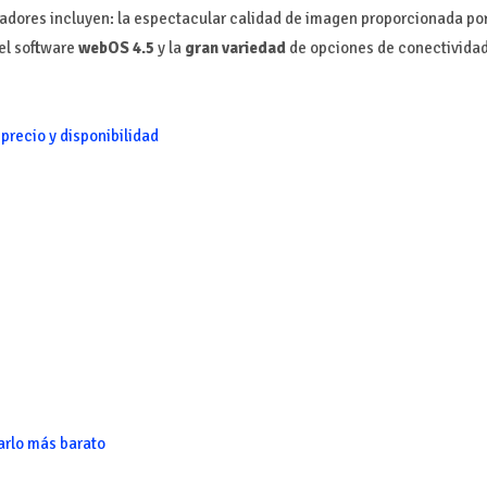
adores incluyen: la espectacular calidad de imagen proporcionada po
 el software
webOS 4.5
y la
gran variedad
de opciones de conectivida
 precio y disponibilidad
rlo más barato