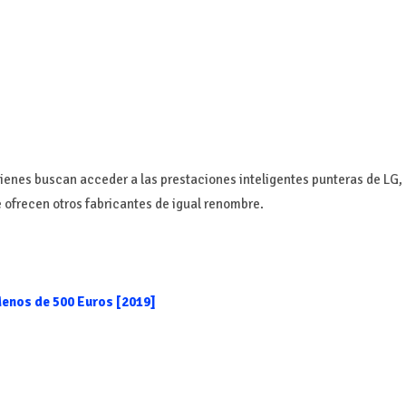
uienes buscan acceder a las prestaciones inteligentes punteras de LG,
e ofrecen otros fabricantes de igual renombre.
enos de 500 Euros [2019]