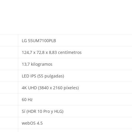
LG 55UM7100PLB
124,7 x 72,8 x 8,83 centímetros
13,7 kilogramos
LED IPS (55 pulgadas)
4K UHD (3840 x 2160 píxeles)
60 Hz
Sí (HDR 10 Pro y HLG)
webOS 4.5