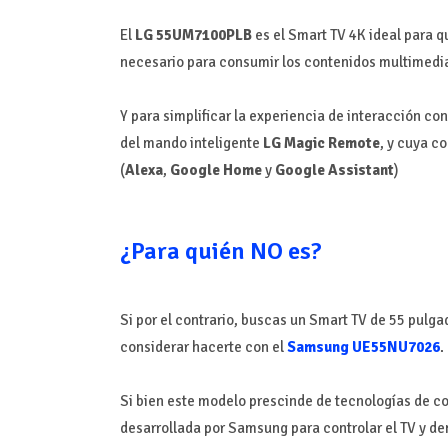
El
LG 55UM7100PLB
es el Smart TV 4K ideal para 
necesario para consumir los contenidos multimedi
Y para simplificar la experiencia de interacción co
del mando inteligente
LG Magic Remote
, y cuya c
(
Alexa
,
Google Home
y
Google Assistant
)
¿Para quién NO es?
Si por el contrario, buscas un Smart TV de 55 pulga
considerar hacerte con el
Samsung UE55NU7026
.
Si bien este modelo prescinde de tecnologías de co
desarrollada por Samsung para controlar el TV y d