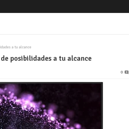
dades a tu alcance
 posibilidades a tu alcance
0