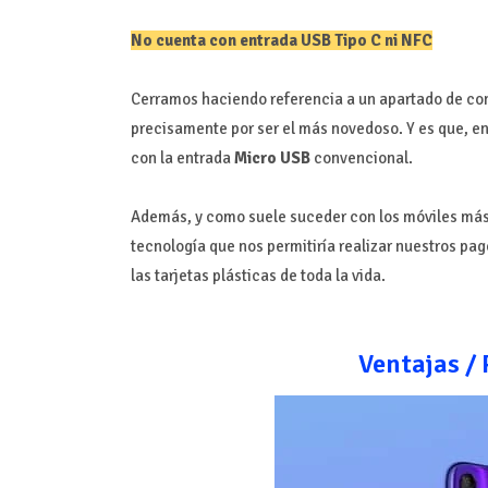
No cuenta con entrada USB Tipo C ni NFC
Cerramos haciendo referencia a un apartado de con
precisamente por ser el más novedoso. Y es que, en
con la entrada
Micro USB
convencional.
Además, y como suele suceder con los móviles más 
tecnología que nos permitiría realizar nuestros pa
las tarjetas plásticas de toda la vida.
Ventajas / 