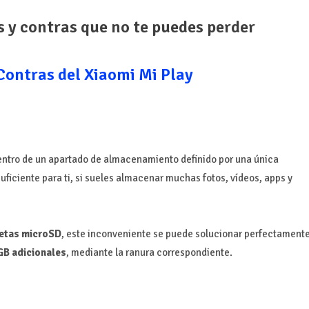
s y contras que no te puedes perder
Contras del Xiaomi Mi Play
entro de un apartado de almacenamiento definido por una única
uficiente para ti, si sueles almacenar muchas fotos, vídeos, apps y
jetas microSD
, este inconveniente se puede solucionar perfectament
GB adicionales
, mediante la ranura correspondiente.