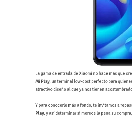
La gama de entrada de Xiaomi no hace más que crec
Mi Play
, un terminal low-cost perfecto para quiene
atractivo diseño al que ya nos tienen acostumbrado
Y para conocerle más a fondo, te invitamos a repas
Play
, y así determinar si merece la pena su compra