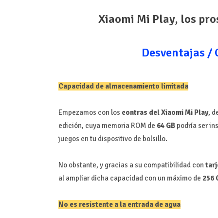
Xiaomi Mi Play, los pro
Desventajas / 
Capacidad de almacenamiento limitada
Empezamos con los
contras del Xiaomi Mi Play
, d
edición, cuya memoria ROM de
64 GB
podría ser ins
juegos en tu dispositivo de bolsillo.
No obstante, y gracias a su compatibilidad con
tar
al ampliar dicha capacidad con un máximo de
256 
No es resistente a la entrada de agua