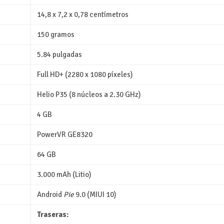
14,8 x 7,2 x 0,78 centímetros
150 gramos
5.84 pulgadas
Full HD+ (2280 x 1080 píxeles)
Helio P35 (8 núcleos a 2.30 GHz)
4 GB
PowerVR GE8320
64 GB
3.000 mAh (Litio)
Android
Pie
9.0 (MIUI 10)
Traseras: