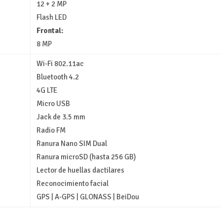
12 + 2 MP
Flash LED
Frontal:
8 MP
Wi-Fi 802.11ac
Bluetooth 4.2
4G LTE
Micro USB
Jack de 3.5 mm
Radio FM
Ranura Nano SIM Dual
Ranura microSD (hasta 256 GB)
Lector de huellas dactilares
Reconocimiento facial
GPS | A-GPS | GLONASS | BeiDou