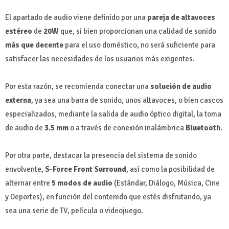
El apartado de audio viene definido por una
pareja de altavoces
estéreo
de
20W
que, si bien proporcionan una calidad de sonido
más que decente
para el uso doméstico, no será suficiente para
satisfacer las necesidades de los usuarios más exigentes.
Por esta razón, se recomienda conectar una
solución de audio
externa
, ya sea una barra de sonido, unos altavoces, o bien cascos
especializados, mediante la salida de audio óptico digital, la toma
de audio de
3.5 mm
o a través de conexión inalámbrica
Bluetooth
.
Por otra parte, destacar la presencia del sistema de sonido
envolvente,
S-Force Front Surround
, así como la posibilidad de
alternar entre
5 modos de audio
(Estándar, Diálogo, Música, Cine
y Deportes), en función del contenido que estés disfrutando, ya
sea una serie de TV, película o videojuego.