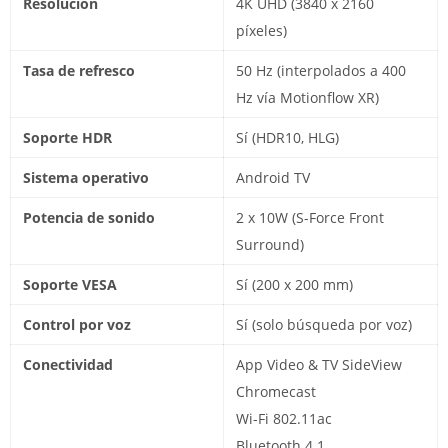
Resolución
4K UHD (3840 x 2160
píxeles)
Tasa de refresco
50 Hz (interpolados a 400
Hz vía Motionflow XR)
Soporte HDR
Sí (HDR10, HLG)
Sistema operativo
Android TV
Potencia de sonido
2 x 10W (S-Force Front
Surround)
Soporte VESA
Sí (200 x 200 mm)
Control por voz
Sí (solo búsqueda por voz)
Conectividad
App Video & TV SideView
Chromecast
Wi-Fi 802.11ac
Bluetooth 4.1