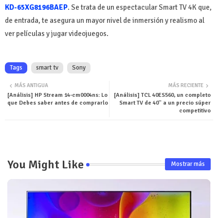
KD-65XG8196BAEP
. Se trata de un espectacular Smart TV 4K que,
de entrada, te asegura un mayor nivel de inmersión y realismo al
ver películas y jugar videojuegos.
Tags
smart tv
Sony
MÁS ANTIGUA
MÁS RECIENTE
[Análisis] HP Stream 14-cm0004ns: Lo
[Análisis] TCL 40ES560, un completo
que Debes saber antes de comprarlo
Smart TV de 40'' a un precio súper
competitivo
You Might Like
Mostrar más