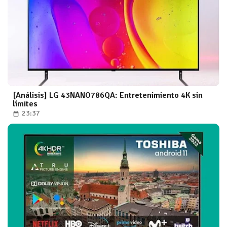
[Análisis] LG 43NANO786QA: Entretenimiento 4K sin
límites
23:37