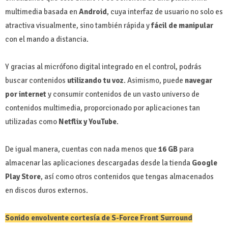
multimedia basada en
Android
, cuya interfaz de usuario no solo es
atractiva visualmente, sino también rápida y
fácil de manipular
con el mando a distancia.
Y gracias al micrófono digital integrado en el control, podrás
buscar contenidos
utilizando tu voz
. Asimismo, puede
navegar
por internet
y consumir contenidos de un vasto universo de
contenidos multimedia, proporcionado por aplicaciones tan
utilizadas como
Netflix y YouTube
.
De igual manera, cuentas con nada menos que
16 GB
para
almacenar las aplicaciones descargadas desde la tienda
Google
Play Store
, así como otros contenidos que tengas almacenados
en discos duros externos.
Sonido envolvente cortesía de S-Force Front Surround