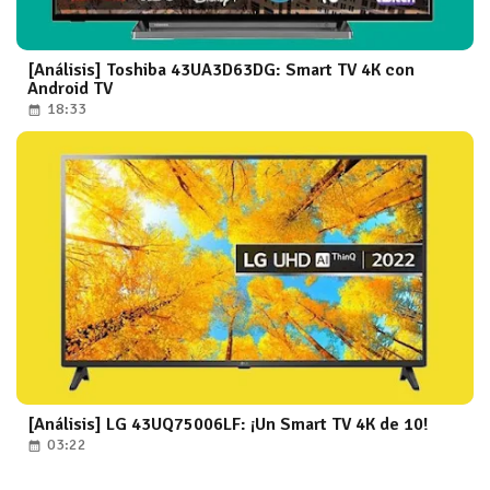
[Análisis] Toshiba 43UA3D63DG: Smart TV 4K con
Android TV
18:33
[Análisis] LG 43UQ75006LF: ¡Un Smart TV 4K de 10!
03:22