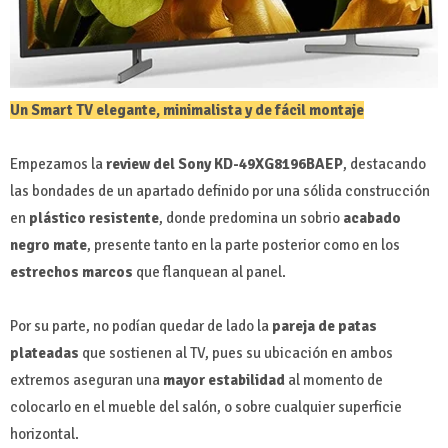
Un Smart TV elegante, minimalista y de fácil montaje
Empezamos la
review del Sony KD-49XG8196BAEP
,
destacando
las bondades de un apartado definido por una sólida construcción
en
plástico resistente
, donde predomina un sobrio
acabado
negro mate
, presente tanto en la parte posterior como en los
estrechos marcos
que flanquean al panel.
Por su parte, no podían quedar de lado la
pareja de patas
plateadas
que sostienen al TV, pues su ubicación en ambos
extremos aseguran una
mayor estabilidad
al momento de
colocarlo en el mueble del salón, o sobre cualquier superficie
horizontal.