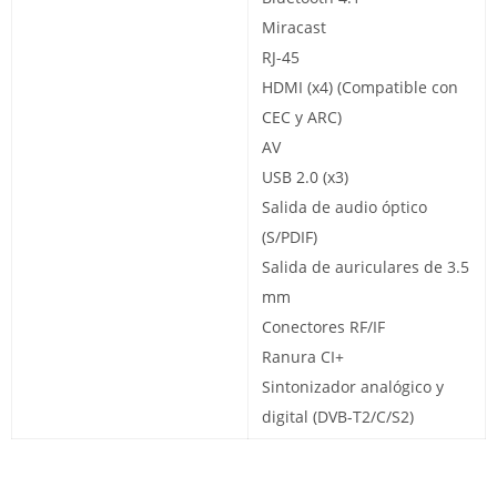
Miracast
RJ-45
HDMI (x4) (Compatible con
CEC y ARC)
AV
USB 2.0 (x3)
Salida de audio óptico
(S/PDIF)
Salida de auriculares de 3.5
mm
Conectores RF/IF
Ranura CI+
Sintonizador analógico y
digital (DVB-T2/C/S2)