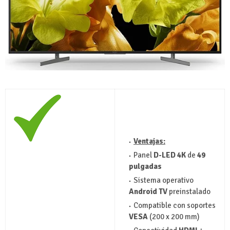
Ventajas:
Panel
D-LED 4K
de
49
pulgadas
Sistema operativo
Android TV
preinstalado
Compatible con soportes
VESA
(200 x 200 mm)