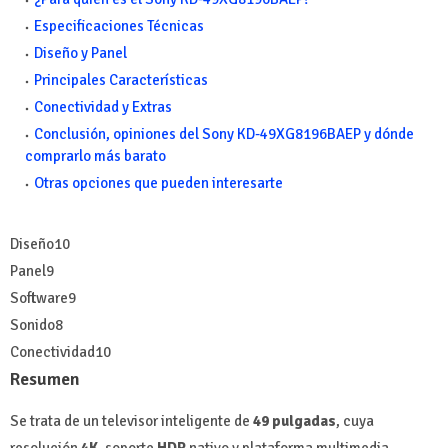
Especificaciones Técnicas
Diseño y Panel
Principales Características
Conectividad y Extras
Conclusión, opiniones del Sony KD-49XG8196BAEP y dónde
comprarlo más barato
Otras opciones que pueden interesarte
Diseño
10
Panel
9
Software
9
Sonido
8
Conectividad
10
Resumen
Se trata de un televisor inteligente de
49 pulgadas
, cuya