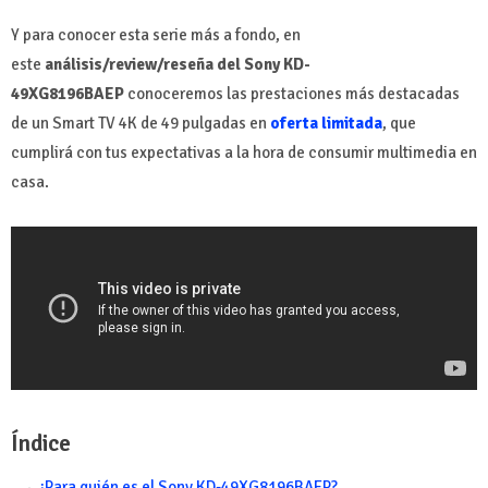
Y para conocer esta serie más a fondo, en
este
análisis/review/reseña del Sony KD-
49XG8196BAEP
conoceremos las prestaciones más destacadas
de un Smart TV 4K de 49 pulgadas en
oferta limitada
, que
cumplirá con tus expectativas a la hora de consumir multimedia en
casa.
Índice
¿Para quién es el Sony KD-49XG8196BAEP?