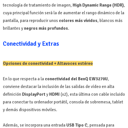
tecnología de tratamiento de imagen,
High Dynamic Range (HDR)
,
cuya principal función será la de aumentar el rango dinámico de la
pantalla, para reproducir unos
colores más vívidos
, blancos más
brillantes y
negros más profundos
.
Conectividad y Extras
Opciones de conectividad + Altavoces estéreo
En lo que respecta a la
conectividad del BenQ EW3270U
,
conviene destacar la inclusión de las salidas de vídeo en alta
definición
DisplayPort
y
HDMI
(x2), esta última con cable incluido
para conectar tu ordenador portátil, consola de sobremesa, tablet
y demás dispositivos móviles.
Además, se incorpora una entrada
USB Tipo C
, pensada para