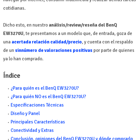
cotidianas.
Dicho esto, en nuestro
análisis/review/reseña del BenQ
EW3270U
, te presentamos a un modelo que, de entrada, goza de
una
acertada relación calidad/precio
, y cuenta con el respaldo
de un
sinnúmero de valoraciones positivas
por parte de quienes
ya lo han comprado.
Índice
¿Para quién es el BenQ EW3270U?
¿Para quién NO es el BenQ EW3270U?
Especificaciones Técnicas
Diseño y Panel
Principales Características
Conectividad y Extras
Conclusión, opiniones del BenQ EW3270U y dónde comprarlo