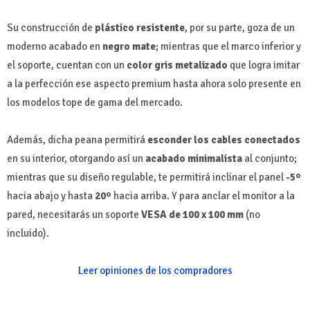
Su construcción de
plástico resistente
, por su parte, goza de un
moderno acabado en
negro mate
; mientras que el marco inferior y
el soporte, cuentan con un
color gris metalizado
que logra imitar
a la perfección ese aspecto premium hasta ahora solo presente en
los modelos tope de gama del mercado.
Además, dicha peana permitirá
esconder los cables conectados
en su interior, otorgando así un
acabado minimalista
al conjunto;
mientras que su diseño regulable, te permitirá inclinar el panel
-5º
hacia abajo y hasta
20º
hacia arriba. Y para anclar el monitor a la
pared, necesitarás un soporte
VESA de 100 x 100 mm
(no
incluido).
Leer opiniones de los compradores