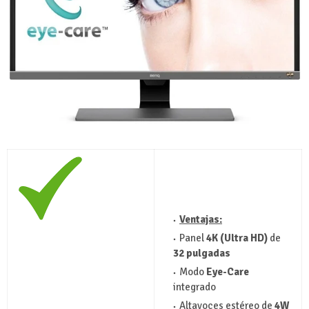
Ventajas:
Panel
4K (Ultra HD)
de
32 pulgadas
Modo
Eye-Care
integrado
Altavoces estéreo de
4W