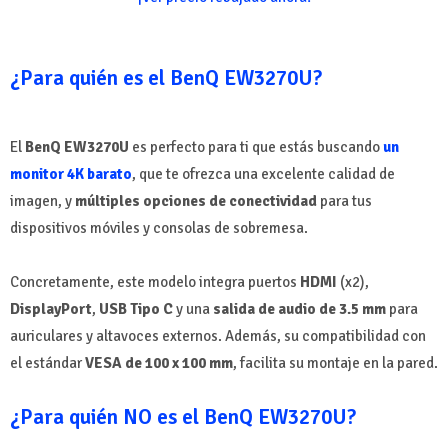
¿Para quién es el BenQ EW3270U?
El
BenQ EW3270U
es perfecto para ti que estás buscando
un
monitor 4K barato
, que te ofrezca una excelente calidad de
imagen, y
múltiples opciones de conectividad
para tus
dispositivos móviles y consolas de sobremesa.
Concretamente, este modelo integra puertos
HDMI
(x2),
DisplayPort
,
USB Tipo C
y una
salida de audio de 3.5 mm
para
auriculares y altavoces externos. Además, su compatibilidad con
el estándar
VESA de 100 x 100 mm
, facilita su montaje en la pared.
¿Para quién NO es el BenQ EW3270U?