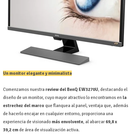
Un monitor elegante y minimalista
Comenzamos nuestra
review del BenQ EW3270U
, destacando el
diseño de un monitor, cuyo mayor atractivo lo encontramos en
la
estrechez del marco
que flanquea al panel, ventaja que, además
de hacerlo encajar en cualquier entorno, proporciona una
experiencia de visionado
más envolvente
, al abarcar
69,8 x
39,2 cm
de área de visualización activa.