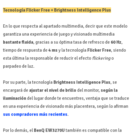
Tecnología Flicker Free +
Brightness Intelligence Plus
En lo que respecta al apartado multimedia, decir que este modelo
garantiza una experiencia de juego y visionado multimedia
bastante fluida
, gracias a su óptima tasa de refresco de
60 Hz
,
tiempo de respuesta de
4 ms
y la tecnología
Flicker Free
, siendo
esta última la responsable de reducir el efecto
flickering
o
parpadeo de luz.
Por su parte, la tecnología
Brightness Intelligence Plus
, se
encargará de
ajustar el nivel de brillo
del monitor,
según la
iluminación
del lugar donde te encuentres, ventaja que se traduce
en una experiencia de visionado más placentera, según lo afirman
sus compradores más recientes
.
Por lo demás, el
BenQ EW3270U
también es compatible con la