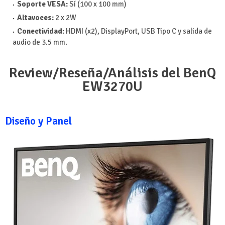
Soporte VESA:
Sí (100 x 100 mm)
Altavoces:
2 x 2W
Conectividad:
HDMI (x2), DisplayPort, USB Tipo C y salida de
audio de 3.5 mm.
Review/Reseña/Análisis del BenQ
EW3270U
Diseño y Panel