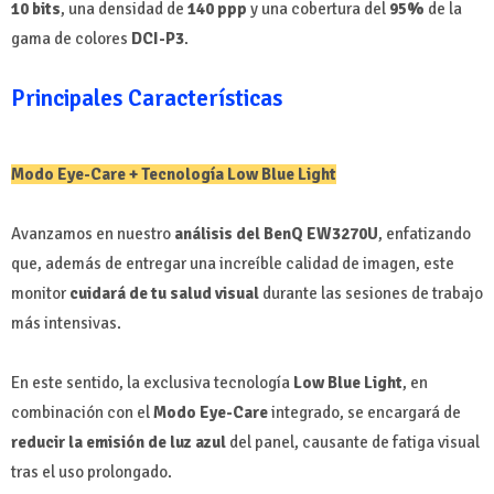
10 bits
, una densidad de
140 ppp
y una cobertura del
95%
de la
gama de colores
DCI-P3
.
Principales Características
Modo Eye-Care + Tecnología Low Blue Light
Avanzamos en nuestro
análisis del BenQ EW3270U
, enfatizando
que, además de entregar una increíble calidad de imagen, este
monitor
cuidará de tu salud visual
durante las sesiones de trabajo
más intensivas.
En este sentido, la exclusiva tecnología
Low Blue Light
, en
combinación con el
Modo Eye-Care
integrado, se encargará de
reducir la emisión de luz azul
del panel, causante de fatiga visual
tras el uso prolongado.