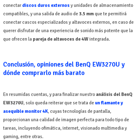
conectar
discos duros externos
y unidades de almacenamiento
compatibles, y una salida de audio de
3.5 mm
que te permitirá
conectar cascos especializados y altavoces externos, en caso de
querer disfrutar de una experiencia de sonido más potente que la
que ofrecen la
pareja de altavoces de 4W
integrada.
Conclusión, opiniones del BenQ EW3270U y
dónde comprarlo más barato
En resumidas cuentas, y para finalizar nuestro
análisis del BenQ
EW3270U
, solo queda reiterar que se trata de
un flamante y
asequible monitor 4K
, cuyas tecnologías de pantalla,
proporcionan una calidad de imagen perfecta para todo tipo de
tareas, incluyendo ofimática, internet, visionado multimedia y
gaming, entre otras.