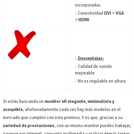
incorporados
Conectividad
DVI
+
VGA
+
HDMI
Desventajas:
Calidad de sonido
mejorable
No es regulable en altura
Si estás buscando un
monitor 4K elegante, minimalista y
asequible
, afortunadamente cada vez hay más modelos en el
mercado que cumplen con esta premisa. Y es que, gracias a su
variedad de prestaciones
, con un mismo monitor puedes trabajar,
navegar por internet, consumir multimedia y realizar demás tareas