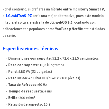
Por el contrario, si prefieres un
híbrido entre monitor y Smart TV
,
el
LG 24MT49S-PZ
sería una mejor alternativa, pues este modelo
integra el software estrella de LG,
webOS 3.5
, contando con
aplicaciones tan populares como
YouTube y Netflix
preinstaladas
de serie.
Especificaciones Técnicas
Dimensiones con soporte:
52,2 x 72,6 x 21,5 centímetros
Peso con soporte:
10,2 kilogramos
Panel:
LED VA (32 pulgadas)
Resolución:
4K Ultra HD (3840 x 2160 píxeles)
Tasa de Refresco:
60 Hz
Tiempo de respuesta:
4 ms
Brillo:
300 cd/m²
Relación de aspecto:
16:9