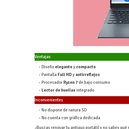
Ventajas
Diseño
elegante
y
compacto
Pantalla
Full HD
y
antirreflejos
Procesador
Ryzen 7
de bajo consumo
Lector de huellas
integrado
Inconvenientes
No dispone de ranura SD
No cuenta con gráfica dedicada
¿Buscas renovar tu antiguo portátil y no sabes qué 