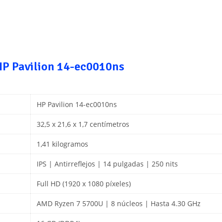
HP Pavilion 14-ec0010ns
HP Pavilion 14-ec0010ns
32,5 x 21,6 x 1,7 centímetros
1,41 kilogramos
IPS | Antirreflejos | 14 pulgadas | 250 nits
Full HD (1920 x 1080 píxeles)
AMD Ryzen 7 5700U | 8 núcleos | Hasta 4.30 GHz