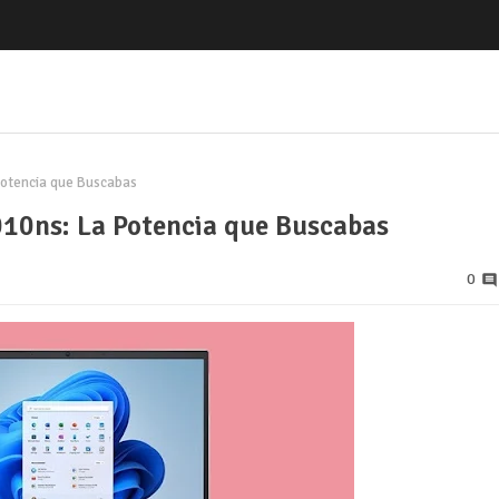
 Potencia que Buscabas
010ns: La Potencia que Buscabas
0