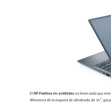
El
HP Pavilion 14-ec0010ns
no tiene nada que envi
diferencia de la mayoría de ultrabooks de 14’’, go