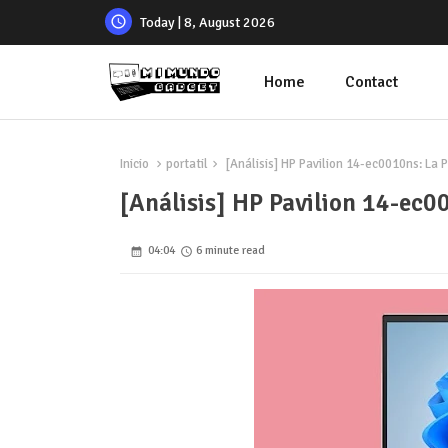
Today | 8, August 2026
Home
Contact
Inicio
portatil
[Análisis] HP Pavilion 14-ec0010ns: La
[Análisis] HP Pavilion 14-ec0
04:04
6 minute read