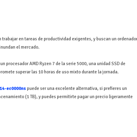
n trabajar en tareas de productividad exigentes, y buscan un ordenado
 inundan el mercado.
 un procesador AMD Ryzen 7 de la serie 5000, una unidad SSD de
promete superar las 10 horas de uso mixto durante la jornada.
 14-ec0000ns
puede ser una excelente alternativa, si prefieres un
acenamiento (1 TB), y puedes permitirte pagar un precio ligeramente