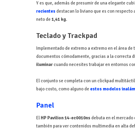
Y es que, además de presumir de una elegante cubi
recientes
destacan lo liviano que es con respecto 
neto de
1,41 kg
.
Teclado y Trackpad
Implementado de extremo a extremo en el área de t
documentos cómodamente, gracias a la correcta dist
iluminar
cuando necesites trabajar en entornos con
El conjunto se completa con un clickpad multitácti
bajo costo, como alguno de
estos modelos inalám
Panel
El
HP Pavilion 14-ec0010ns
debuta en el mercado 
también para ver contenidos multimedia en alta def