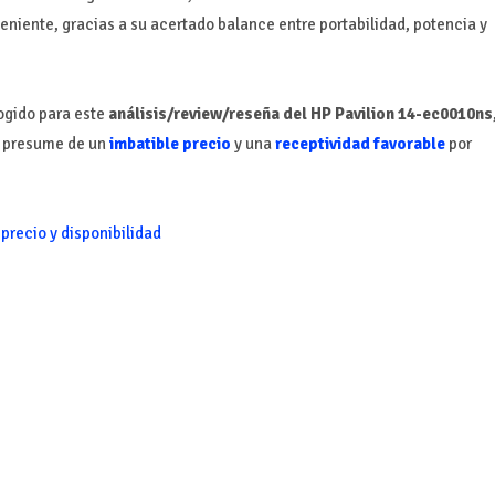
eniente, gracias a su acertado balance entre portabilidad, potencia y
cogido para este
análisis/review/reseña del HP Pavilion 14-ec0010ns
n presume de un
imbatible precio
y una
receptividad favorable
por
 precio y disponibilidad