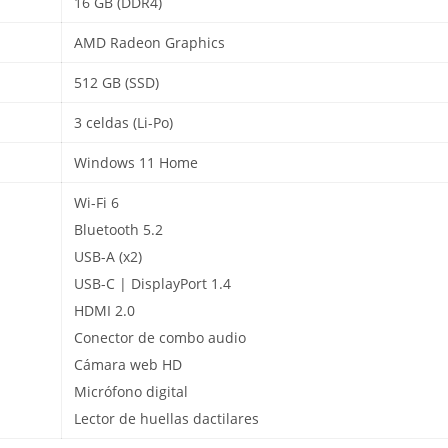
16 GB (DDR4)
AMD Radeon Graphics
512 GB (SSD)
3 celdas (Li-Po)
Windows 11 Home
Wi-Fi 6
Bluetooth 5.2
USB-A (x2)
USB-C | DisplayPort 1.4
HDMI 2.0
Conector de combo audio
Cámara web HD
Micrófono digital
Lector de huellas dactilares