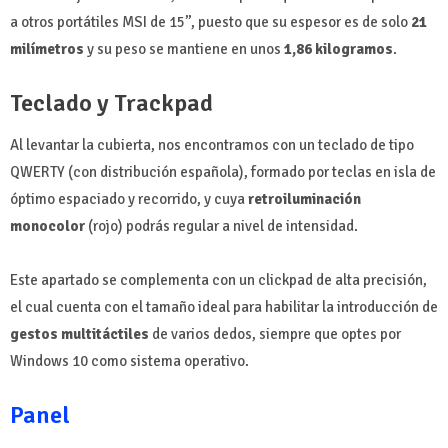
a otros portátiles MSI de 15’’, puesto que su espesor es de solo
21
milímetros
y su peso se mantiene en unos
1,86 kilogramos
.
Teclado y Trackpad
Al levantar la cubierta, nos encontramos con un teclado de tipo
QWERTY (con distribución española), formado por teclas en isla de
óptimo espaciado y recorrido, y cuya
retroiluminación
monocolor
(rojo) podrás regular a nivel de intensidad.
Este apartado se complementa con un clickpad de alta precisión,
el cual cuenta con el tamaño ideal para habilitar la introducción de
gestos multitáctiles
de varios dedos, siempre que optes por
Windows 10 como sistema operativo.
Panel