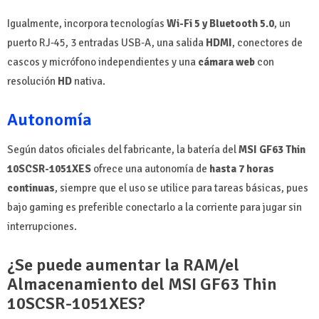
Igualmente, incorpora tecnologías
Wi-Fi 5 y Bluetooth 5.0
, un
puerto RJ-45, 3 entradas USB-A, una salida
HDMI
, conectores de
cascos y micrófono independientes y una
cámara web
con
resolución
HD
nativa.
Autonomía
Según datos oficiales del fabricante, la batería del
MSI GF63 Thin
10SCSR-1051XES
ofrece una autonomía de
hasta 7 horas
continuas
, siempre que el uso se utilice para tareas básicas, pues
bajo gaming es preferible conectarlo a la corriente para jugar sin
interrupciones.
¿Se puede aumentar la RAM/el
Almacenamiento del MSI GF63 Thin
10SCSR-1051XES?