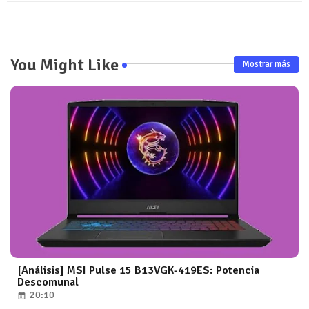
You Might Like
Mostrar más
[Análisis] MSI Pulse 15 B13VGK-419ES: Potencia
Descomunal
20:10