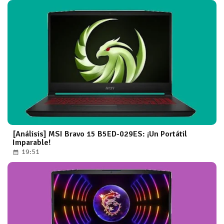
[Análisis] MSI Bravo 15 B5ED-029ES: ¡Un Portátil
Imparable!
19:51