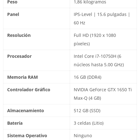
Peso
1,86 kilogramos
Panel
IPS-Level | 15.6 pulgadas |
60 Hz
Resolución
Full HD (1920 x 1080
píxeles)
Procesador
Intel Core i7-10750H (6
núcleos hasta 5.00 GHz)
Memoria RAM
16 GB (DDR4)
Controlador Gráfico
NVIDIA GeForce GTX 1650 Ti
Max-Q (4 GB)
Almacenamiento
512 GB (SSD)
Batería
3 celdas (Litio)
Sistema Operativo
Ninguno