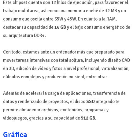
Este chipset cuenta con 12 hilos de ejecución, para favorecer el
trabajo multitarea, así como una memoria caché de 12 MB y un
consumo que oscila entre 35W y 45W. En cuanto a la RAM,
destacar su capacidad de
16 GB
y el bajo consumo energético de
su arquitectura DDR4.
Con todo, estamos ante un ordenador más que preparado para
mover tareas intensivas con total soltura, incluyendo diseño CAD
en 3D, edición de vídeo y fotos a nivel profesional, virtualización,
cálculos complejos y producción musical, entre otras.
Además de acelerar la carga de aplicaciones, transferencia de
datos y renderizado de proyectos, el disco
SSD
integrado te
permite almacenar archivos, contenidos, programas y
videojuegos, gracias a su capacidad de
512 GB
.
Gráfica