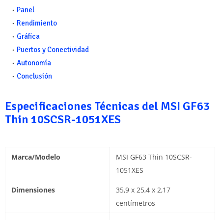
Panel
Rendimiento
Gráfica
Puertos y Conectividad
Autonomía
Conclusión
Especificaciones Técnicas del MSI GF63
Thin 10SCSR-1051XES
Marca/Modelo
MSI GF63 Thin 10SCSR-
1051XES
Dimensiones
35,9 x 25,4 x 2,17
centímetros