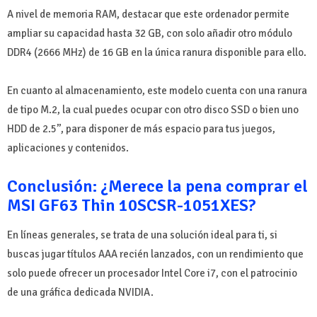
A nivel de memoria RAM, destacar que este ordenador permite
ampliar su capacidad hasta 32 GB, con solo añadir otro módulo
DDR4 (2666 MHz) de 16 GB en la única ranura disponible para ello.
En cuanto al almacenamiento, este modelo cuenta con una ranura
de tipo M.2, la cual puedes ocupar con otro disco SSD o bien uno
HDD de 2.5’’, para disponer de más espacio para tus juegos,
aplicaciones y contenidos.
Conclusión: ¿Merece la pena comprar el
MSI GF63 Thin 10SCSR-1051XES?
En líneas generales, se trata de una solución ideal para ti, si
buscas jugar títulos AAA recién lanzados, con un rendimiento que
solo puede ofrecer un procesador Intel Core i7, con el patrocinio
de una gráfica dedicada NVIDIA.