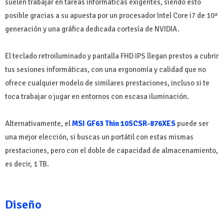
suelen trabajar en tareas informáticas exigentes, siendo esto
posible gracias a su apuesta por un procesador Intel Core i7 de 10ª
generación y una gráfica dedicada cortesía de NVIDIA.
El teclado retroiluminado y pantalla FHD IPS llegan prestos a cubrir
tus sesiones informáticas, con una ergonomía y calidad que no
ofrece cualquier modelo de similares prestaciones, incluso si te
toca trabajar o jugar en entornos con escasa iluminación.
Alternativamente, el
MSI GF63 Thin 10SCSR-876XES
puede ser
una mejor elección, si buscas un portátil con estas mismas
prestaciones, pero con el doble de capacidad de almacenamiento,
es decir, 1 TB.
Diseño