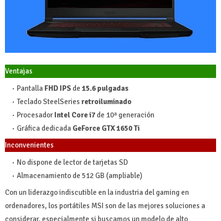
Ventajas
Pantalla
FHD IPS
de
15.6 pulgadas
Teclado SteelSeries
retroiluminado
Procesador
Intel Core i7
de 10ª generación
Gráfica dedicada
GeForce GTX 1650 Ti
Inconvenientes
No dispone de lector de tarjetas SD
Almacenamiento de 512 GB (ampliable)
Con un liderazgo indiscutible en la industria del gaming en
ordenadores, los portátiles MSI son de las mejores soluciones a
considerar, especialmente si buscamos un modelo de alto