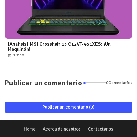
[Análisis] MSI Crosshair 15 C12VF-431XES: ¡Un
Maquinón!
19:58
Publicar un comentario
0Comentarios
Publicar un comentario (0)
Home
Acerca de nosotros
Contactanos