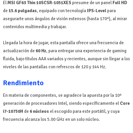
El
MSI GF63 Thin 10SCSR-1051XES
presume de un panel
Full HD
de
15.6 pulgadas
, equipado con tecnología
IPS-Level
para
asegurarte unos ángulos de visión extensos (hasta 170º), al mirar
contenidos multimedia y trabajar.
Llegada la hora de jugar, esta pantalla ofrece una frecuencia de
actualización de
60 Hz
, para entregar una experiencia de gaming
fluida, bajo títulos AAA variados y recientes, aunque sin llegar a los
niveles de las pantallas con refrescos de 120 y 144 Hz.
Rendimiento
En materia de componentes, se agradece la apuesta por la 10ª
generación de procesadores Intel, siendo específicamente el
Core
i7-10750H
de
6 núcleos
el escogido para este portátil, y cuya
frecuencia alcanza los 5.00 GHz en un solo núcleo.