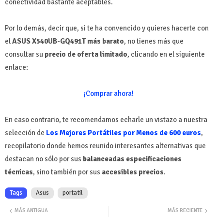
conectividad bastante aceptables.
Por lo demás, decir que, si te ha convencido y quieres hacerte con
el
ASUS X540UB-GQ491T más barato
, no tienes más que
consultar su
precio de oferta limitado
, clicando en el siguiente
enlace:
¡Comprar ahora!
En caso contrario, te recomendamos echarle un vistazo a nuestra
selección de
Los Mejores Portátiles por Menos de 600 euros
,
recopilatorio donde hemos reunido interesantes alternativas que
destacan no sólo por sus
balanceadas especificaciones
técnicas
, sino también por sus
accesibles precios
.
Tags
Asus
portatil
MÁS ANTIGUA
MÁS RECIENTE