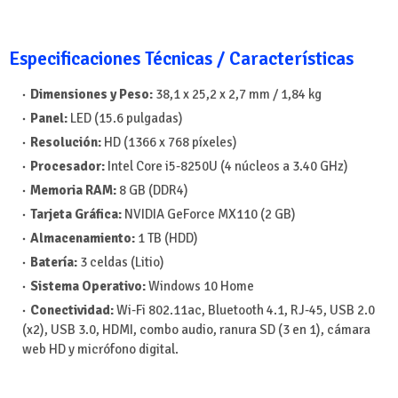
Especificaciones Técnicas / Características
Dimensiones y Peso:
38,1 x 25,2 x 2,7 mm / 1,84 kg
Panel:
LED (15.6 pulgadas)
Resolución:
HD (1366 x 768 píxeles)
Procesador:
Intel Core i5-8250U (4 núcleos a 3.40 GHz)
Memoria RAM:
8 GB (DDR4)
Tarjeta Gráfica:
NVIDIA GeForce MX110 (2 GB)
Almacenamiento:
1 TB (HDD)
Batería:
3 celdas (Litio)
Sistema Operativo:
Windows 10 Home
Conectividad:
Wi-Fi 802.11ac, Bluetooth 4.1, RJ-45, USB 2.0
(x2), USB 3.0, HDMI, combo audio, ranura SD (3 en 1), cámara
web HD y micrófono digital.