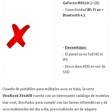
GeForce MX110
(2 GB)
Conectividad
Wi-Fi ac
+
Bluetooth 4.1
Desventajas:
El panel no es Full HD ni
IPS
Disco duro HDD en vez de
SSD
Cuando de portátiles para múltiples usos se trata, la serie
VivoBook X540UB
cuenta con un interesante catálogo de modelos
low-cost, diseñados para cumplir con las tareas informáticas y de
ocio multimedia del día a día, prescindiendo así de adquirir