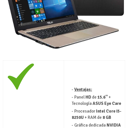
Ventajas:
Panel
HD
de
15.6''
+
Tecnología
ASUS Eye Care
Procesador
Intel Core i5-
8250U
+ RAM de
8 GB
Gráfica dedicada
NVIDIA