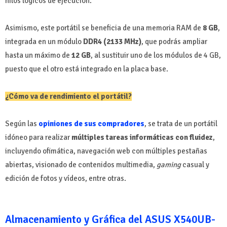
hilos lógicos de ejecución.
Asimismo, este portátil se beneficia de una memoria RAM de
8 GB
,
integrada en un módulo
DDR4 (2133 MHz)
, que podrás ampliar
hasta un máximo de
12 GB
, al sustituir uno de los módulos de 4 GB,
puesto que el otro está integrado en la placa base.
¿Cómo va de rendimiento el portátil?
Según las
opiniones de sus compradores
, se trata de un portátil
idóneo para realizar
múltiples tareas informáticas con fluidez
,
incluyendo ofimática, navegación web con múltiples pestañas
abiertas, visionado de contenidos multimedia,
gaming
casual y
edición de fotos y vídeos, entre otras.
Almacenamiento y Gráfica del ASUS X540UB-