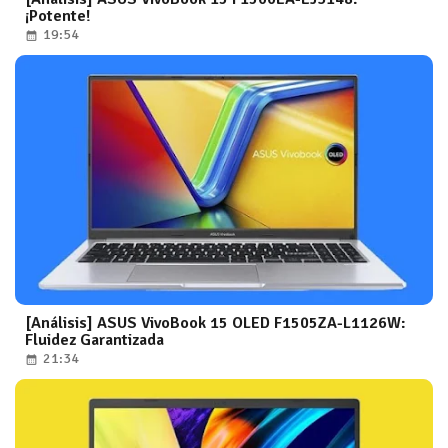
¡Potente!
19:54
[Análisis] ASUS VivoBook 15 OLED F1505ZA-L1126W:
Fluidez Garantizada
21:34