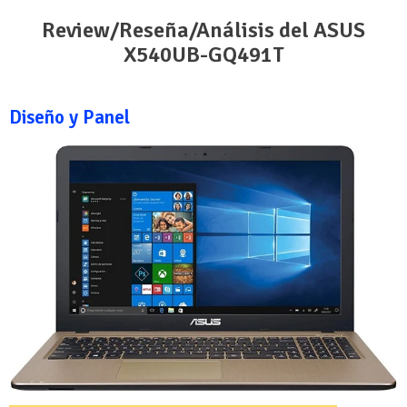
Review/Reseña/Análisis del ASUS
X540UB-GQ491T
Diseño y Panel