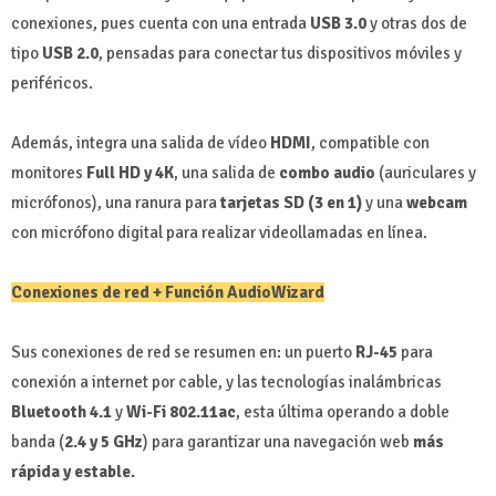
conexiones, pues cuenta con una entrada
USB 3.0
y otras dos de
tipo
USB 2.0
, pensadas para conectar tus dispositivos móviles y
periféricos.
Además, integra una salida de vídeo
HDMI
, compatible con
monitores
Full HD y 4K
, una salida de
combo audio
(auriculares y
micrófonos), una ranura para
tarjetas SD (3 en 1)
y una
webcam
con micrófono digital para realizar videollamadas en línea.
Conexiones de red + Función AudioWizard
Sus conexiones de red se resumen en: un puerto
RJ-45
para
conexión a internet por cable, y las tecnologías inalámbricas
Bluetooth 4.1
y
Wi-Fi 802.11ac
, esta última operando a doble
banda (
2.4 y 5 GHz
) para garantizar una navegación web
más
rápida y estable.