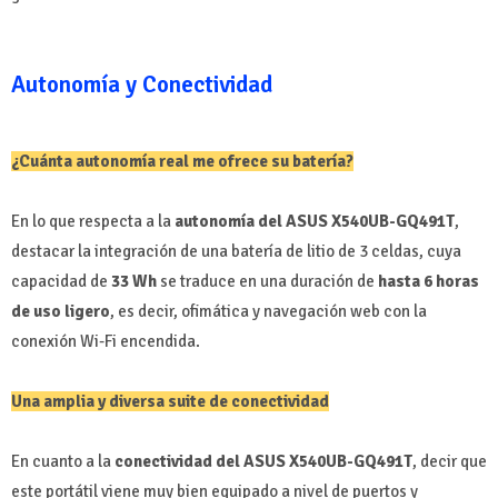
Autonomía y Conectividad
¿Cuánta autonomía real me ofrece su batería?
En lo que respecta a la
autonomía del ASUS X540UB-GQ491T
,
destacar la integración de una batería de litio de 3 celdas, cuya
capacidad de
33 Wh
se traduce en una duración de
hasta 6 horas
de uso ligero
, es decir, ofimática y navegación web con la
conexión Wi-Fi encendida.
Una amplia y diversa suite de conectividad
En cuanto a la
conectividad del ASUS X540UB-GQ491T
, decir que
este portátil viene muy bien equipado a nivel de puertos y