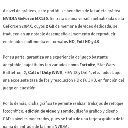
A nivel de gráficos, este portátil se beneficia de la tarjeta gráfica
NVIDIA GeForce MX110
. Se trata de una versión actualizada de la
GeForce 920MX, cuyos
2 GB
de memoria de vídeo dedicada, se
traducen en un notable desempeño al momento de reproducir
contenidos multimedia en formatos
HD, Full HD y 4K
.
Por su parte, garantiza una experiencia de juego bastante
aceptable, bajo títulos tan variados como
Fortnite
, Star Wars
Battlefront 2,
Call of Duty WWII
, FIFA 18 y Dirt 4, etc. Todos bajo
una excelente tasa de fps y resolución HD o Full HD, en función del
juego en cuestión.
Por lo demás, dicha gráfica te permite realizar trabajos de retoque
fotográfico,
edición de vídeo y sonido
, diseño gráfico y diseño
CAD a niveles moderados, pues se trata de una tarjeta gráfica de la
gama de entrada de la firma NVIDIA.