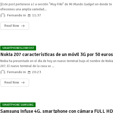
[Este post pertenece a l a sección "Muy Friki" de Mi Mundo Gadget en donde te
ofrecemos una amplia variedad…
Fernando
11:37
Read Now
SMARTPHONESLOWCOST
Nokia 207 características de un móvil 3G por 50 euros
Nokia ha presentado en el día de hoy un nuevo terminal bajo el nombre de Noki
207. El nuevo terminal de la casa se …
Fernando
20:23
Read Now
SMARTPHONE SAMSUNG
Samsung Infuse 4G, smartphone con cámara FULL HD