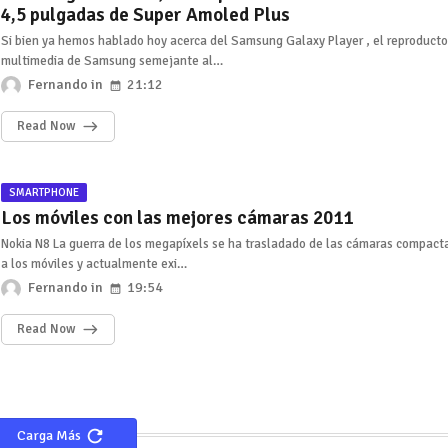
4,5 pulgadas de Super Amoled Plus
Si bien ya hemos hablado hoy acerca del Samsung Galaxy Player , el reproducto
multimedia de Samsung semejante al…
Fernando
21:12
Read Now
SMARTPHONE
Los móviles con las mejores cámaras 2011
Nokia N8 La guerra de los megapíxels se ha trasladado de las cámaras compact
a los móviles y actualmente exi…
Fernando
19:54
Read Now
Carga Más