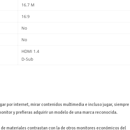
16.7 M
16:9
No
No
HDMI 1.4
D-Sub
gar por internet, mirar contenidos multimedia e incluso jugar, siempre
onitor y prefieras adquirir un modelo de una marca reconocida.
 de materiales contrastan con la de otros monitores económicos del