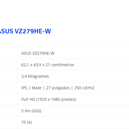
l ASUS VZ279HE-W
ASUS VZ279HE-W
62,1 x 43,9 x 21 centímetros
3,9 kilogramos
IPS | Mate | 27 pulgadas | 250 cd/m2
Full HD (1920 x 1080 píxeles)
5 ms (GtG)
75 Hz