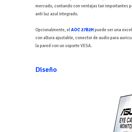
mercado, contando con ventajas tan importantes para
anti luz azul integrado.
Opcionalmente, el
AOC 27B2H
puede ser una excel
con altura ajustable, conector de audio para auricu
la pared con un soporte VESA.
Diseño