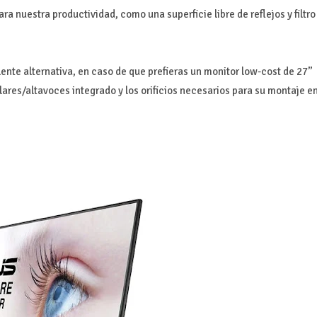
 nuestra productividad, como una superficie libre de reflejos y filtro
ente alternativa, en caso de que prefieras un monitor low-cost de 27’’
lares/altavoces integrado y los orificios necesarios para su montaje e