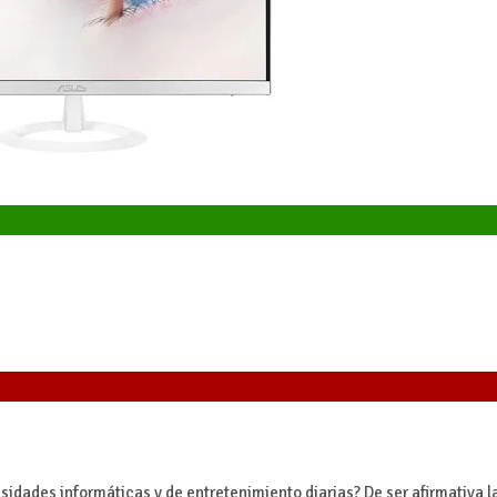
idades informáticas y de entretenimiento diarias? De ser afirmativa l