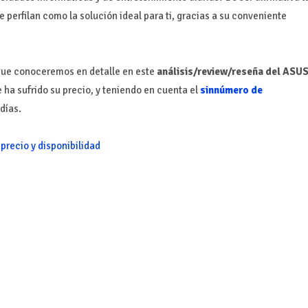
 perfilan como la solución ideal para ti, gracias a su conveniente
’ que conoceremos en detalle en este
análisis/review/reseña del ASU
 ha sufrido su precio, y teniendo en cuenta el
sinnúmero de
días.
 precio y disponibilidad