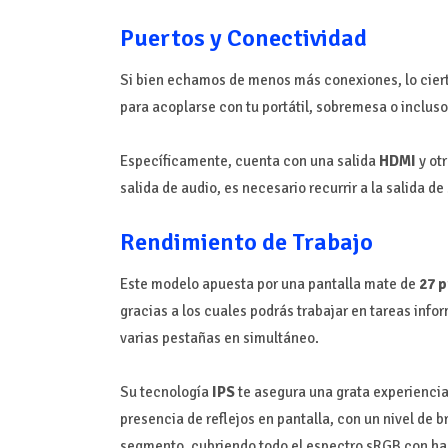
Puertos y Conectividad
Si bien echamos de menos más conexiones, lo ciert
para acoplarse con tu portátil, sobremesa o inclus
Específicamente, cuenta con una salida
HDMI
y ot
salida de audio, es necesario recurrir a la salida de 
Rendimiento de Trabajo
Este modelo apuesta por una pantalla mate de
27 
gracias a los cuales podrás trabajar en tareas infor
varias pestañas en simultáneo.
Su tecnología
IPS
te asegura una grata experiencia 
presencia de reflejos en pantalla, con un nivel de br
segmento, cubriendo todo el espectro sRGB con has