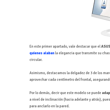
En este primer apartado, vale destacar que el
ASUS
quienes alaban
la elegancia que transmite su chasi
circular.
Asimismo, destacamos la delgadez de 3 de los marc
aprovechar cada centímetro del frontal, asegurand
Por lo demás, decir que este modelo se puede
adap
a nivel de inclinación (hacia adelante y atrás), pue
para anclarlo en la pared.