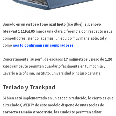
Bañado en un
vistoso tono azul hielo
(Ice Blue), el
Lenovo
IdeaPad 1 11IGL05
marca una clara diferencia con respecto a sus
competidores, siendo, además, un equipo muy manejable, tal y
como
nos lo confirman sus compradores
.
Concretamente, su perfil de escasos
17 milímetros
y peso de
1,20
kilogramos
, te permiten guardarlo fácilmente en tu mochila y
llevarlo a la oficina, instituto, universidad o incluso de viaje.
Teclado y Trackpad
Si bien está implementado en un espacio reducido, lo cierto es que
el teclado QWERTY de este modelo dispone de unas teclas de
correcto tamaño y recorrido
, las cuales te permiten editar