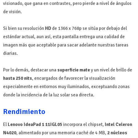
visionado, que gana en contrastes, pero pierde a nivel de ángulos
de visión.
Si bien su resolución
HD
de 1366 x 768p se sitúa por debajo del
estándar actual, aun así, esta pantalla entrega una calidad de
imagen más que aceptable para sacar adelante nuestras tareas
diarias.
Por lo demás, destacar una
superficie mate
y un nivel de brillo de
hasta 250 nits
, encargados de favorecer la visualización
especialmente en entornos muy iluminados, exceptuando zonas
donde la incidencia de la luz solar sea directa.
Rendimiento
El
Lenovo IdeaPad 1 11IGL05
incorpora el chipset,
Intel Celeron
N4020
, alimentado por una memoria caché de 4 MB,
2 núcleos