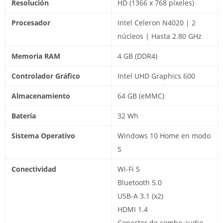
Resolución
HD (1366 x 768 píxeles)
Procesador
Intel Celeron N4020 | 2
núcleos | Hasta 2.80 GHz
Memoria RAM
4 GB (DDR4)
Controlador Gráfico
Intel UHD Graphics 600
Almacenamiento
64 GB (eMMC)
Batería
32 Wh
Sistema Operativo
Windows 10 Home en modo
S
Conectividad
Wi-Fi 5
Bluetooth 5.0
USB-A 3.1 (x2)
HDMI 1.4
Conector de combo audio