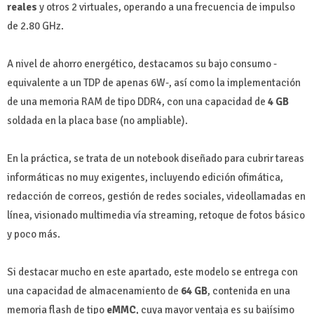
reales
y otros 2 virtuales, operando a una frecuencia de impulso
de 2.80 GHz.
A nivel de ahorro energético, destacamos su bajo consumo -
equivalente a un TDP de apenas 6W-, así como la implementación
de una memoria RAM de tipo DDR4, con una capacidad de
4 GB
soldada en la placa base (no ampliable).
En la práctica, se trata de un notebook diseñado para cubrir tareas
informáticas no muy exigentes, incluyendo edición ofimática,
redacción de correos, gestión de redes sociales, videollamadas en
línea, visionado multimedia vía streaming, retoque de fotos básico
y poco más.
Si destacar mucho en este apartado, este modelo se entrega con
una capacidad de almacenamiento de
64 GB
, contenida en una
memoria flash de tipo
eMMC
, cuya mayor ventaja es su bajísimo