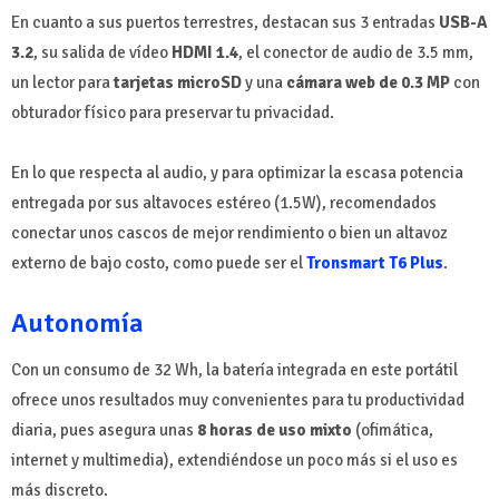
En cuanto a sus puertos terrestres, destacan sus 3 entradas
USB-A
3.2
, su salida de vídeo
HDMI 1.4
, el conector de audio de 3.5 mm,
un lector para
tarjetas microSD
y una
cámara web de 0.3 MP
con
obturador físico para preservar tu privacidad.
En lo que respecta al audio, y para optimizar la escasa potencia
entregada por sus altavoces estéreo (1.5W), recomendados
conectar unos cascos de mejor rendimiento o bien un altavoz
externo de bajo costo, como puede ser el
Tronsmart T6 Plus
.
Autonomía
Con un consumo de 32 Wh, la batería integrada en este portátil
ofrece unos resultados muy convenientes para tu productividad
diaria, pues asegura unas
8 horas de uso mixto
(ofimática,
internet y multimedia), extendiéndose un poco más si el uso es
más discreto.