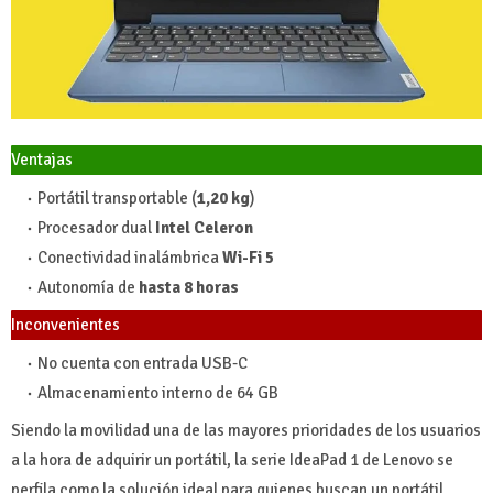
Ventajas
Portátil transportable (
1,20 kg
)
Procesador dual
Intel Celeron
Conectividad inalámbrica
Wi-Fi 5
Autonomía de
hasta 8 horas
Inconvenientes
No cuenta con entrada USB-C
Almacenamiento interno de 64 GB
Siendo la movilidad una de las mayores prioridades de los usuarios
a la hora de adquirir un portátil, la serie IdeaPad 1 de Lenovo se
perfila como la solución ideal para quienes buscan un portátil