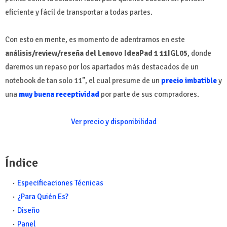
eficiente y fácil de transportar a todas partes.
Con esto en mente, es momento de adentrarnos en este
análisis/review/reseña del Lenovo IdeaPad 1 11IGL05
, donde
daremos un repaso por los apartados más destacados de un
notebook de tan solo 11’’, el cual presume de un
precio imbatible
y
una
muy buena receptividad
por parte de sus compradores.
Ver precio y disponibilidad
Índice
Especificaciones Técnicas
¿Para Quién Es?
Diseño
Panel