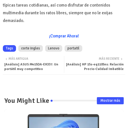
típicas tareas cotidianas, así como disfrutar de contenidos
multimedia durante los ratos libres, siempre que no le exijas
demasiado.
¡Comprar Ahora!
Tags
corte ingles
Lenovo
portatil
MÁS ANTIGUA
MÁS RECIENTE
[Análisis] ASUS M415DA-EK337: Un
[Análisis] HP 15s-eq1105ns: Relación
portátil muy competitivo
Precio-Calidad Imbatible
You Might Like
Mostrar más