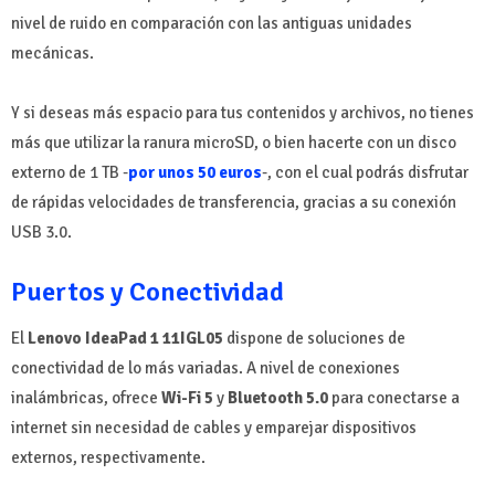
nivel de ruido en comparación con las antiguas unidades
mecánicas.
Y si deseas más espacio para tus contenidos y archivos, no tienes
más que utilizar la ranura microSD, o bien hacerte con un disco
externo de 1 TB -
por unos 50 euros
-, con el cual podrás disfrutar
de rápidas velocidades de transferencia, gracias a su conexión
USB 3.0.
Puertos y Conectividad
El
Lenovo IdeaPad 1 11IGL05
dispone de soluciones de
conectividad de lo más variadas. A nivel de conexiones
inalámbricas, ofrece
Wi-Fi 5
y
Bluetooth 5.0
para conectarse a
internet sin necesidad de cables y emparejar dispositivos
externos, respectivamente.