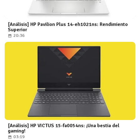
[Análisis] HP Pavilion Plus 14-eh1021ns: Rendimiento
Superior
20:36
[Análisis] HP VICTUS 15-fa0054ns: ¡Una bestia del
gaming!
03:19