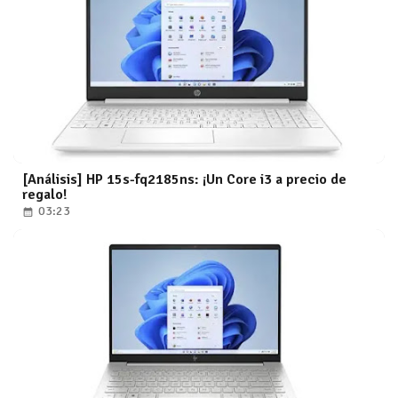
[Análisis] HP 15s-fq2185ns: ¡Un Core i3 a precio de
regalo!
03:23