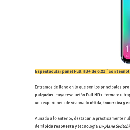
Espectacular panel Full HD+ de 6.21'' con tecnol
Entramos de lleno en lo que son los principales
pro
pulgadas
, cuya resolución
Full HD+
, formato ultr
una experiencia de visionado
nítida, inmersiva y c
Aunado a lo anterior, destacar la prácticamente nul
de
rápida respuesta
y tecnología
In-plane Switchi