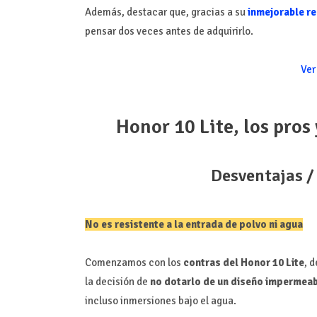
Además, destacar que, gracias a su
inmejorable re
pensar dos veces antes de adquirirlo.
Ver
Honor 10 Lite, los pros
Desventajas /
No es resistente a la entrada de polvo ni agua
Comenzamos con los
contras del Honor 10 Lite
, 
la decisión de
no dotarlo de un diseño impermea
incluso inmersiones bajo el agua.