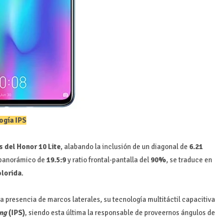
ogía IPS
s del Honor 10 Lite
, alabando la inclusión de un diagonal de
6.21
apanorámico de
19.5:9
y ratio frontal-pantalla del
90%
, se traduce en
olorida
.
a presencia de marcos laterales, su tecnología multitáctil capacitiva
ng
(IPS)
, siendo esta última la responsable de proveernos ángulos de