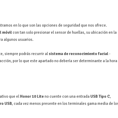
tramos en lo que son las opciones de seguridad que nos ofrece.
l móvil
con tan solo presionar el sensor de huellas, su ubicación en la
ra algunos usuarios.
e, siempre podrás recurrir al
sistema de reconocimiento facial
-
 acción, por lo que este apartado no debería ser determinante a la hora
ativo que el
Honor 10 Lite
no cuente con una entrada
USB Tipo C
,
ro USB
, cada vez menos presente en los terminales gama media de lo