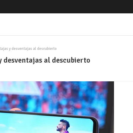
tajas y desventajas al descubierto
y desventajas al descubierto