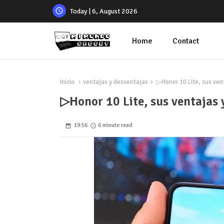
Today | 6, August 2026
Home
Contact
Inicio
ventajas y desventajas
▷Honor 10 Lite, sus ven
▷Honor 10 Lite, sus ventajas 
19:56
6 minute read