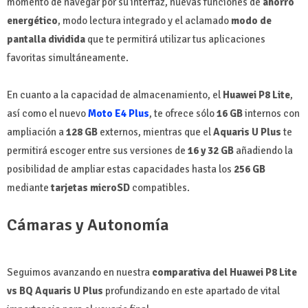
momento de navegar por su interfaz, nuevas funciones de
ahorro
energético
, modo lectura integrado y el aclamado
modo de
pantalla dividida
que te permitirá utilizar tus aplicaciones
favoritas simultáneamente.
En cuanto a la capacidad de almacenamiento, el
Huawei P8 Lite
,
así como el nuevo
Moto E4 Plus
, te ofrece sólo
16 GB
internos con
ampliación a
128 GB
externos, mientras que el
Aquaris U Plus
te
permitirá escoger entre sus versiones de
16 y 32 GB
añadiendo la
posibilidad de ampliar estas capacidades hasta los
256 GB
mediante
tarjetas microSD
compatibles.
Cámaras y Autonomía
Seguimos avanzando en nuestra
comparativa del Huawei P8 Lite
vs BQ Aquaris U Plus
profundizando en este apartado de vital