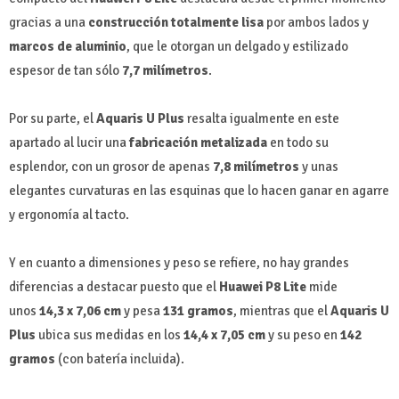
gracias a una
construcción totalmente lisa
por ambos lados y
marcos de aluminio
, que le otorgan un delgado y estilizado
espesor de tan sólo
7,7 milímetros
.
Por su parte, el
Aquaris U Plus
resalta igualmente en este
apartado al lucir una
fabricación metalizada
en todo su
esplendor, con un grosor de apenas
7,8 milímetros
y unas
elegantes curvaturas en las esquinas que lo hacen ganar en agarre
y ergonomía al tacto.
Y en cuanto a dimensiones y peso se refiere, no hay grandes
diferencias a destacar puesto que el
Huawei P8 Lite
mide
unos
14,3 x 7,06 cm
y pesa
131 gramos
, mientras que el
Aquaris U
Plus
ubica sus medidas en los
14,4 x 7,05 cm
y su peso en
142
gramos
(con batería incluida).