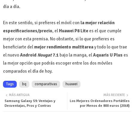
día a día.
En este sentido, si prefieres el móvil con
la mejor relación
especificaciones/precio
, el
Huawei P8 Lite
es el que cumple
mejor con esta premisa. No obstante, si lo que prefieres es
beneficiarte del
mejor rendimiento multitarea
y todo lo que trae
el nuevo
Android
Nougat
7.1
bajo la manga, el
Aquaris U Plus
es
la mejor opción que podrás escoger entre los dos móviles
comparados el día de hoy.
Tags
bq
comparativas
huawei
MÁS ANTIGUA
MÁS RECIENTE
Samsung Galaxy S9: Ventajas y
Los Mejores Ordenadores Portátiles
Desventajas, Pros y Contras
por Menos de 800 euros (2018)