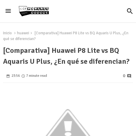
Inicio
huawei
[Comparativa] Huawei P8 Lite vs BQ Aquaris U Plus, ¿En
qué se diferencian?
[Comparativa] Huawei P8 Lite vs BQ
Aquaris U Plus, ¿En qué se diferencian?
0
23:56
7 minute read