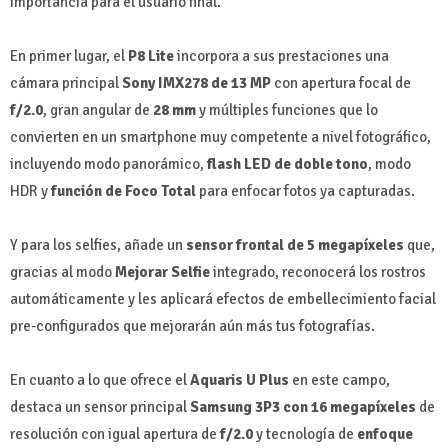
importancia para el usuario final.
En primer lugar, el
P8 Lite
incorpora a sus prestaciones una
cámara principal
Sony IMX278 de 13 MP
con apertura focal de
f/2.0
, gran angular de
28 mm
y múltiples funciones que lo
convierten en un smartphone muy competente a nivel fotográfico,
incluyendo modo panorámico,
flash LED de doble tono
, modo
HDR y
función de Foco Total
para enfocar fotos ya capturadas.
Y para los selfies, añade un
sensor frontal de 5 megapíxeles
que,
gracias al modo
Mejorar Selfie
integrado, reconocerá los rostros
automáticamente y les aplicará efectos de embellecimiento facial
pre-configurados que mejorarán aún más tus fotografías.
En cuanto a lo que ofrece el
Aquaris U Plus
en este campo,
destaca un sensor principal
Samsung 3P3 con 16 megapíxeles
de
resolución con igual apertura de
f/2.0
y tecnología de
enfoque