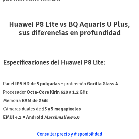
Huawei P8 Lite vs BQ Aquaris U Plus,
sus diferencias en profundidad
Especificaciones del Huawei P8 Lite:
Panel
IPS HD de 5 pulgadas
+ protección
Gorilla Glass 4
Procesador
Octa-Core Kirin 620
a
1.2 GHz
Memoria
RAM de 2 GB
Cámaras duales de
13 y 5 megapíxeles
EMUI 4.1 = Android
Marshmallow
6.0
Consultar precio y disponibilidad