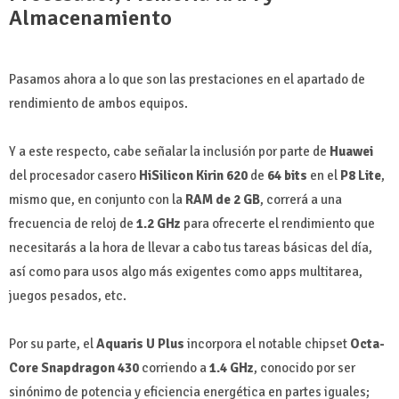
Almacenamiento
Pasamos ahora a lo que son las prestaciones en el apartado de
rendimiento de ambos equipos.
Y a este respecto, cabe señalar la inclusión por parte de
Huawei
del procesador casero
HiSilicon Kirin 620
de
64 bits
en el
P8 Lite
,
mismo que, en conjunto con la
RAM de 2 GB
, correrá a una
frecuencia de reloj de
1.2 GHz
para ofrecerte el rendimiento que
necesitarás a la hora de llevar a cabo tus tareas básicas del día,
así como para usos algo más exigentes como apps multitarea,
juegos pesados, etc.
Por su parte, el
Aquaris U Plus
incorpora el notable chipset
Octa-
Core Snapdragon 430
corriendo a
1.4 GHz
, conocido por ser
sinónimo de potencia y eficiencia energética en partes iguales;