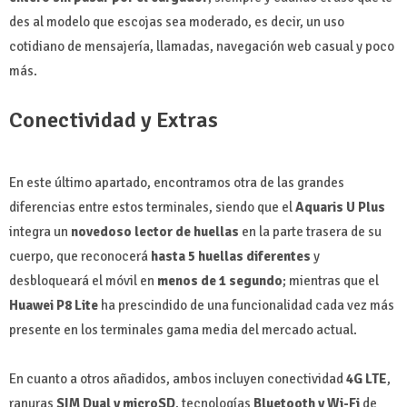
des al modelo que escojas sea moderado, es decir, un uso
cotidiano de mensajería, llamadas, navegación web casual y poco
más.
Conectividad y Extras
En este último apartado, encontramos otra de las grandes
diferencias entre estos terminales, siendo que el
Aquaris U Plus
integra un
novedoso lector de huellas
en la parte trasera de su
cuerpo, que reconocerá
hasta 5 huellas diferentes
y
desbloqueará el móvil en
menos de 1 segundo
; mientras que el
Huawei P8 Lite
ha prescindido de una funcionalidad cada vez más
presente en los terminales gama media del mercado actual.
En cuanto a otros añadidos, ambos incluyen conectividad
4G LTE
,
ranuras
SIM Dual y microSD
, tecnologías
Bluetooth y Wi-Fi
de