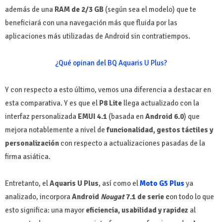
además de una
RAM de 2/3 GB
(según sea el modelo) que te
beneficiará con una navegación más que fluida por las
aplicaciones más utilizadas de Android sin contratiempos.
¿Qué opinan del BQ Aquaris U Plus?
Y con respecto a esto último, vemos una diferencia a destacar en
esta comparativa. Y es que el
P8 Lite
llega actualizado con la
interfaz personalizada
EMUI 4.1
(basada en
Android 6.0
) que
mejora notablemente a nivel de
funcionalidad, gestos táctiles y
personalización
con respecto a actualizaciones pasadas de la
firma asiática.
Entretanto, el
Aquaris U Plus
, así como el
Moto G5 Plus
ya
analizado, incorpora
Android
Nougat
7.1 de serie c
on todo lo que
esto significa: una mayor
eficiencia, usabilidad y rapidez
al