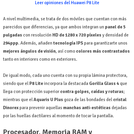
Leer opiniones del Huawei P8 Lite
A nivel multimedia, se trata de dos móviles que cuentan con más
parecidos que diferencias, ya que ambos integran un
panel de 5
pulgadas
con resolución
HD de 1280 x 720 píxeles
y densidad de
294ppp
. Además, añaden
tecnología IPS
para garantizarte unos
mejores ángulos de visión
, así como
colores más contrastados
tanto en interiores como en exteriores.
De igual modo, cada uno cuenta con su propia lámina protectora,
siendo que el
P8 Lite
incorpora la destacada
Gorilla Glass 4
que
llega con protección superior
contra golpes, caídas y roturas
;
mientras que el
Aquaris U Plus
goza de las bondades del
cristal
Dinorex
para prevenir aquellas
manchas anti-estéticas
dejadas
por las huellas dactilares al momento de tocar la pantalla.
Procesador, Memoria RAM y