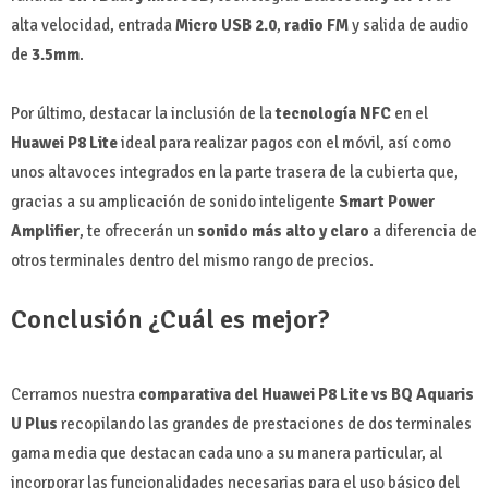
alta velocidad, entrada
Micro USB 2.0
,
radio FM
y salida de audio
de
3.5mm
.
Por último, destacar la inclusión de la
tecnología NFC
en el
Huawei P8 Lite
ideal para realizar pagos con el móvil, así como
unos altavoces integrados en la parte trasera de la cubierta que,
gracias a su amplicación de sonido inteligente
Smart Power
Amplifier
, te ofrecerán un
sonido más alto y claro
a diferencia de
otros terminales dentro del mismo rango de precios.
Conclusión ¿Cuál es mejor?
Cerramos nuestra
comparativa del Huawei P8 Lite vs BQ Aquaris
U Plus
recopilando las grandes de prestaciones de dos terminales
gama media que destacan cada uno a su manera particular, al
incorporar las funcionalidades necesarias para el uso básico del