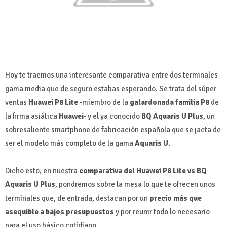
Hoy te traemos una interesante comparativa entre dos terminales
gama media que de seguro estabas esperando. Se trata del súper
ventas
Huawei P8 Lite
-miembro de la
galardonada familia P8
de
la firma asiática
Huawei
- y el ya conocido
BQ Aquaris U Plus
, un
sobresaliente smartphone de fabricación española que se jacta de
ser el modelo más completo de la gama
Aquaris U
.
Dicho esto, en nuestra
comparativa del Huawei P8 Lite vs BQ
Aquaris U Plus
, pondremos sobre la mesa lo que te ofrecen unos
terminales que, de entrada, destacan por un
precio más que
asequible a bajos presupuestos
y por reunir todo lo necesario
para el uso básico cotidiano.