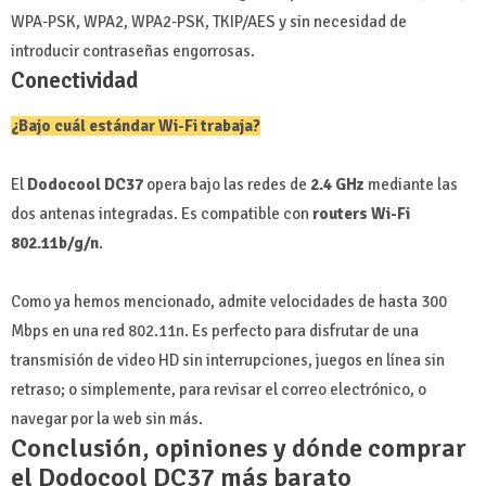
WPA-PSK, WPA2, WPA2-PSK, TKIP/AES y sin necesidad de
introducir contraseñas engorrosas.
Conectividad
¿Bajo cuál estándar Wi-Fi trabaja?
El
Dodocool DC37
opera bajo las redes de
2.4 GHz
mediante las
dos antenas integradas. Es compatible con
routers Wi-Fi
802.11b/g/n
.
Como ya hemos mencionado, admite velocidades de hasta 300
Mbps en una red 802.11n. Es perfecto para disfrutar de una
transmisión de video HD sin interrupciones, juegos en línea sin
retraso; o simplemente, para revisar el correo electrónico, o
navegar por la web sin más.
Conclusión, opiniones y dónde comprar
el Dodocool DC37 más barato