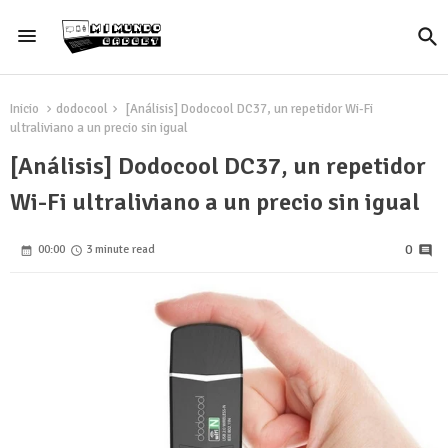
Inicio
dodocool
[Análisis] Dodocool DC37, un repetidor Wi-Fi
ultraliviano a un precio sin igual
[Análisis] Dodocool DC37, un repetidor
Wi-Fi ultraliviano a un precio sin igual
0
00:00
3 minute read