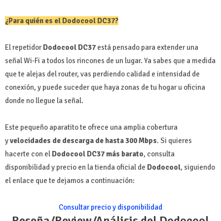
¿Para quién es el Dodocool DC37?
El repetidor
Dodocool DC37
está pensado para extender una
señal Wi-Fi a todos los rincones de un lugar. Ya sabes que a medida
que te alejas del router, vas perdiendo calidad e intensidad de
conexión, y puede suceder que haya zonas de tu hogar u oficina
donde no llegue la señal.
Este pequeño aparatito te ofrece una amplia cobertura
y
velocidades de descarga de hasta 300 Mbps
. Si quieres
hacerte con el
Dodocool DC37 más barato
, consulta
disponibilidad y precio en la tienda oficial de
Dodocool
, siguiendo
el enlace que te dejamos a continuación:
Consultar precio y disponibilidad
Reseña/Review/Análisis del Dodocool