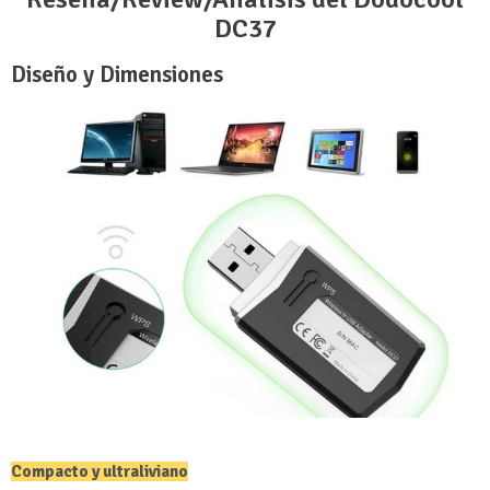
DC37
Diseño y Dimensiones
Compacto y ultraliviano