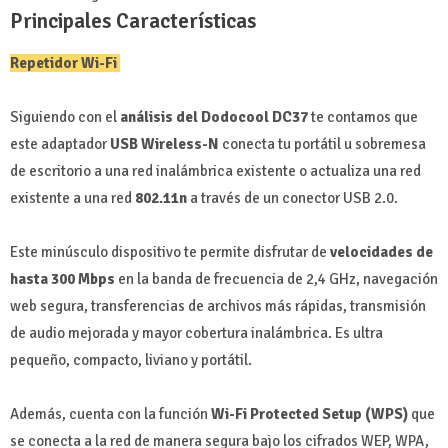
Principales Características
Repetidor Wi-Fi
Siguiendo con el
análisis del Dodocool DC37
te contamos que
este adaptador
USB Wireless-N
conecta tu portátil u sobremesa
de escritorio a una red inalámbrica existente o actualiza una red
existente a una red
802.11n
a través de un conector USB 2.0.
Este minúsculo dispositivo te permite disfrutar de
velocidades de
hasta 300 Mbps
en la banda de frecuencia de 2,4 GHz, navegación
web segura, transferencias de archivos más rápidas, transmisión
de audio mejorada y mayor cobertura inalámbrica. Es ultra
pequeño, compacto, liviano y portátil.
Además, cuenta con la función
Wi-Fi Protected Setup (WPS)
que
se conecta a la red de manera segura bajo los cifrados WEP, WPA,