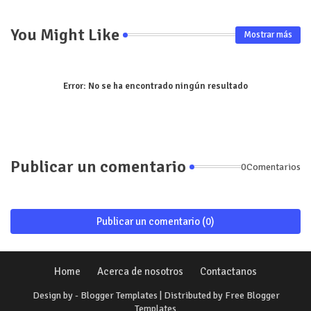
You Might Like
Mostrar más
Error:
No se ha encontrado ningún resultado
Publicar un comentario
0Comentarios
Publicar un comentario (0)
Home
Acerca de nosotros
Contactanos
Design by -
Blogger Templates
| Distributed by
Free Blogger
Templates