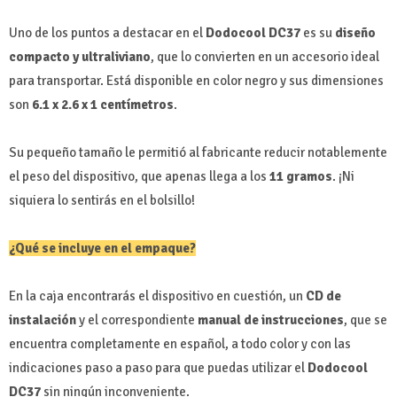
Uno de los puntos a destacar en el
Dodocool DC37
es su
diseño
compacto y ultraliviano
, que lo convierten en un accesorio ideal
para transportar. Está disponible en color negro y sus dimensiones
son
6.1 x 2.6 x 1 centímetros
.
Su pequeño tamaño le permitió al fabricante reducir notablemente
el peso del dispositivo, que apenas llega a los
11 gramos
. ¡Ni
siquiera lo sentirás en el bolsillo!
¿Qué se incluye en el empaque?
En la caja encontrarás el dispositivo en cuestión, un
CD de
instalación
y el correspondiente
manual de instrucciones
, que se
encuentra completamente en español, a todo color y con las
indicaciones paso a paso para que puedas utilizar el
Dodocool
DC37
sin ningún inconveniente.