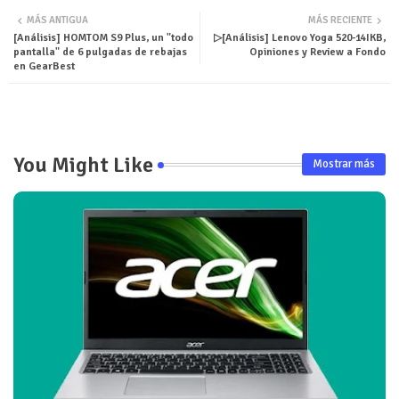
MÁS ANTIGUA
MÁS RECIENTE
[Análisis] HOMTOM S9 Plus, un "todo
▷[Análisis] Lenovo Yoga 520-14IKB,
pantalla" de 6 pulgadas de rebajas
Opiniones y Review a Fondo
en GearBest
You Might Like
Mostrar más