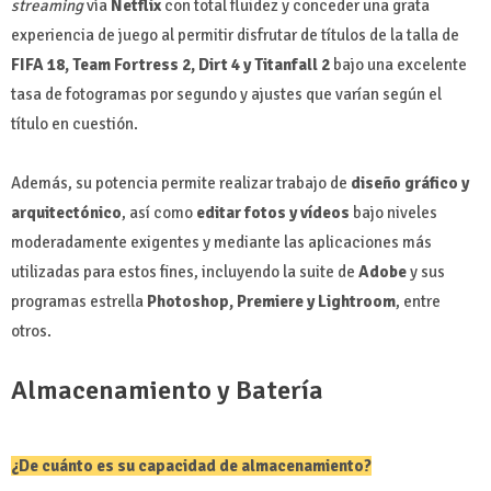
streaming
vía
Netflix
con total fluidez y conceder una grata
experiencia de juego al permitir disfrutar de títulos de la talla de
FIFA 18, Team Fortress 2, Dirt 4 y Titanfall 2
bajo una excelente
tasa de fotogramas por segundo y ajustes que varían según el
título en cuestión.
Además, su potencia permite realizar trabajo de
diseño gráfico y
arquitectónico
, así como
editar fotos y vídeos
bajo niveles
moderadamente exigentes y mediante las aplicaciones más
utilizadas para estos fines, incluyendo la suite de
Adobe
y sus
programas estrella
Photoshop, Premiere y Lightroom
, entre
otros.
Almacenamiento y Batería
¿De cuánto es su capacidad de almacenamiento?