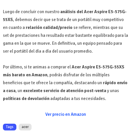
Luego de concluir con nuestro
análisis del Acer Aspire E5-575G-
55XS
, debemos decir que se trata de un portátil muy competitivo
en cuanto a
relación calidad/precio
se refiere, mientras que su
set de prestaciones ha resultado estar bastante equilibrado para la
gama en la que se mueve. En definitiva, un equipo pensado para
ser el portátil del día a día del usuario promedio.
Por último, si te animas a comprar el
Acer Aspire E5-575G-55XS
más barato en Amazon
, podrás disfrutar de los múltiples
beneficios que te ofrece la compañía, destacando un
rápido envío
a casa
, un
excelente servicio de atención post-venta
y unas
políticas de devolución
adaptadas a tus necesidades.
Ver precio en Amazon
Tags
acer