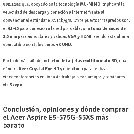
802.11ac
que, apoyado en la tecnología
MU-MIMO
, triplicará la
velocidad de descarga y conexión a internet frente al
convencional estándar 802.11b/g/n. Otros puertos integrados son:
el
RJ-45
para conexión a la red por cable, una
toma de audio de
3.5 mm
para auriculares y salidas
VGA y HDMI
, siendo esta última
compatible con televisores
4K UHD
.
Por lo demás, añade un lector de
tarjetas multiformato SD
, una
cámara
Acer Crystal Eye HD
y micrófono para realizar
videoconferencias en línea de trabajo o con amigos y familiares
vía
Skype
.
Conclusión, opiniones y dónde comprar
el Acer Aspire E5-575G-55XS más
barato