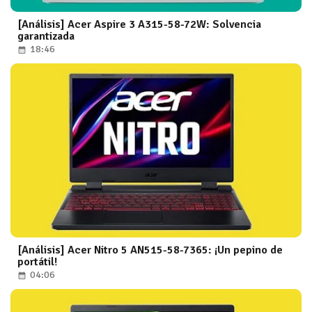
[Análisis] Acer Aspire 3 A315-58-72W: Solvencia
garantizada
18:46
[Análisis] Acer Nitro 5 AN515-58-7365: ¡Un pepino de
portátil!
04:06