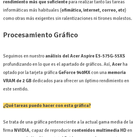
rendimiento más que suficiente
para realizar tanto las tareas
informáticas más habituales (
ofimática, internet, correo, etc
)
como otras más exigentes sin ralentizaciones ni tirones molestos.
Procesamiento Gráfico
Seguimos en nuestro
análisis del Acer Aspire E5-575G-55XS
profundizando en lo que es el apartado de gráficos. Así,
Acer
ha
optado por la tarjeta gráfica
GeForce 940MX
con una
memoria
VRAM de 2 GB
dedicados para ofrecer un óptimo rendimiento en
este sentido.
¿Qué tareas puedo hacer con esta gráfica?
Se trata de una gráfica perteneciente a la actual gama media de la
firma
NVIDIA
, capaz de reproducir
contenidos multimedia HD
en