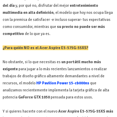
del día
y, por qué no, disfrutar del mejor
entretenimiento
multimedia en alta definición
, el modelo que hoy nos ocupa llega
con la premisa de satisfacer -e incluso superar- tus expectativas
como consumidor, mientras que
su precio no puede ser más
competitivo
de lo que ya es.
¿Para quién NO es el Acer Aspire E5-575G-55XS?
No obstante, si lo que necesitas es
un portátil mucho más
exigente
para jugar a lo más recientes lanzamientos o realizar
trabajos de diseño gráfico altamente demandantes a nivel de
recursos, el modelo
HP Pavilion Power 15-cb000ns
que
analizamos recientemente implementa la tarjeta gráfica de alta
potencia
GeForce GTX 1050
pensada para estos usos.
Y si quieres hacerte con el nuevo
Acer Aspire E5-575G-55XS más