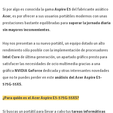
Si por algo es conocida la gama
Aspire E5
del fabricante asiático
Acer
, es por ofrecer a sus usuarios portátiles modernos con unas
prestaciones bastante equilibradas para
superar la jornada diaria
sin mayores inconvenientes
.
Hoy nos presentan a su nuevo portátil, un equipo dotado un alto
rendimiento sólo posible con la implementación de procesadores
Intel Core
de última generación, un apartado gráfico presto para
satisfacer las necesidades de ocio multimedia gracias a una
gráfica
NVIDIA GeForce
dedicada y otras interesantes novedades
que no te puedes perder en este
análisis del Acer Aspire E5-
575G-55XS
.
¿Para quién es el Acer Aspire E5-575G-55XS?
Si buscas un portátil para llevar a cabo tus
tareas informáticas