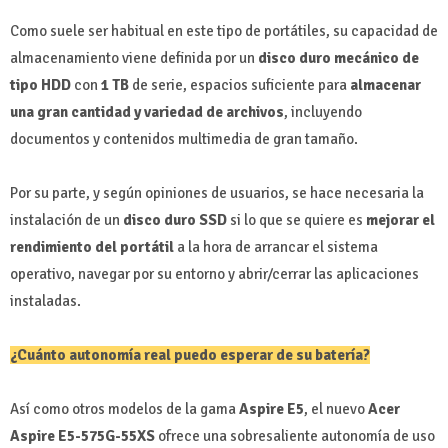
Como suele ser habitual en este tipo de portátiles, su capacidad de
almacenamiento viene definida por un
disco duro mecánico de
tipo HDD
con
1 TB
de serie, espacios suficiente para
almacenar
una gran cantidad y variedad de archivos
, incluyendo
documentos y contenidos multimedia de gran tamaño.
Por su parte, y según opiniones de usuarios, se hace necesaria la
instalación de un
disco duro SSD
si lo que se quiere es
mejorar el
rendimiento del portátil
a la hora de arrancar el sistema
operativo, navegar por su entorno y abrir/cerrar las aplicaciones
instaladas.
¿Cuánto autonomía real puedo esperar de su batería?
Así como otros modelos de la gama
Aspire E5
, el nuevo
Acer
Aspire E5-575G-55XS
ofrece una sobresaliente autonomía de uso