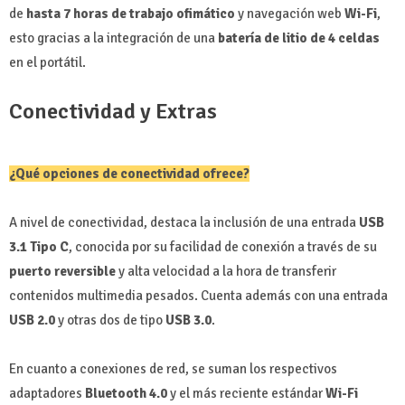
de
hasta 7 horas de trabajo ofimático
y navegación web
Wi-Fi
,
esto gracias a la integración de una
batería de litio de 4 celdas
en el portátil.
Conectividad y Extras
¿Qué opciones de conectividad ofrece?
A nivel de conectividad, destaca la inclusión de una entrada
USB
3.1 Tipo C
, conocida por su facilidad de conexión a través de su
puerto reversible
y alta velocidad a la hora de transferir
contenidos multimedia pesados. Cuenta además con una entrada
USB 2.0
y otras dos de tipo
USB 3.0
.
En cuanto a conexiones de red, se suman los respectivos
adaptadores
Bluetooth 4.0
y el más reciente estándar
Wi-Fi