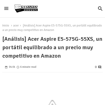
Inicio
acer
[Análisis] Acer Aspire E5-575G-55XS, un portátil equilibrado
a un precio muy competitivo en Amazon
[Análisis] Acer Aspire E5-575G-55XS, un
portátil equilibrado a un precio muy
competitivo en Amazon
0
04:01
6 minute read