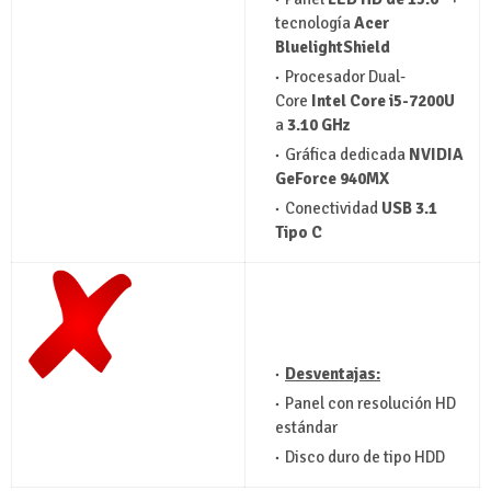
tecnología
Acer
BluelightShield
Procesador Dual-
Core
Intel Core i5-7200U
a
3.10 GHz
Gráfica dedicada
NVIDIA
GeForce 940MX
Conectividad
USB 3.1
Tipo C
Desventajas:
Panel con resolución HD
estándar
Disco duro de tipo HDD