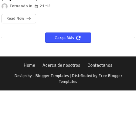
Fernando
21:12
Read Now
Carga Más
Home
Acerca de nosotros
Contactanos
Design by -
Blogger Templates
| Distributed by
Free Blogger
Templates