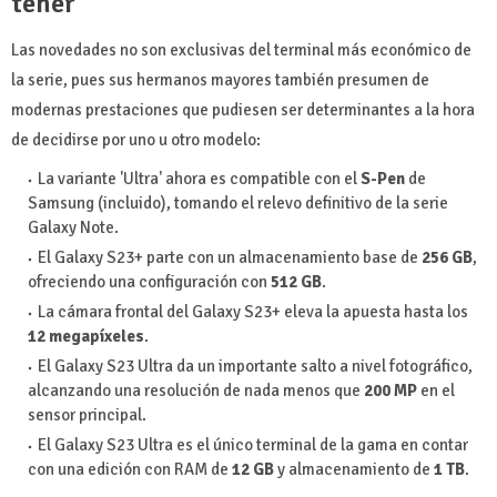
tener
Las novedades no son exclusivas del terminal más económico de
la serie, pues sus hermanos mayores también presumen de
modernas prestaciones que pudiesen ser determinantes a la hora
de decidirse por uno u otro modelo:
La variante 'Ultra' ahora es compatible con el
S-Pen
de
Samsung (incluido), tomando el relevo definitivo de la serie
Galaxy Note.
El Galaxy S23+ parte con un almacenamiento base de
256 GB
,
ofreciendo una configuración con
512 GB
.
La cámara frontal del Galaxy S23+ eleva la apuesta hasta los
12 megapíxeles
.
El Galaxy S23 Ultra da un importante salto a nivel fotográfico,
alcanzando una resolución de nada menos que
200 MP
en el
sensor principal.
El Galaxy S23 Ultra es el único terminal de la gama en contar
con una edición con RAM de
12 GB
y almacenamiento de
1 TB
.