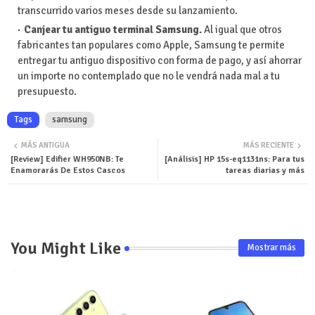
transcurrido varios meses desde su lanzamiento.
Canjear tu antiguo terminal Samsung.
Al igual que otros
fabricantes tan populares como Apple, Samsung te permite
entregar tu antiguo dispositivo con forma de pago, y así ahorrar
un importe no contemplado que no le vendrá nada mal a tu
presupuesto.
Tags
samsung
MÁS ANTIGUA
MÁS RECIENTE
[Review] Edifier WH950NB: Te
[Análisis] HP 15s-eq1131ns: Para tus
Enamorarás De Estos Cascos
tareas diarias y más
You Might Like
Mostrar más