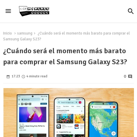
Inicio
samsung
¿Cuándo será el momento más barato para comprar el
Samsung Galaxy S23?
¿Cuándo será el momento más barato
para comprar el Samsung Galaxy S23?
0
17:23
4 minute read