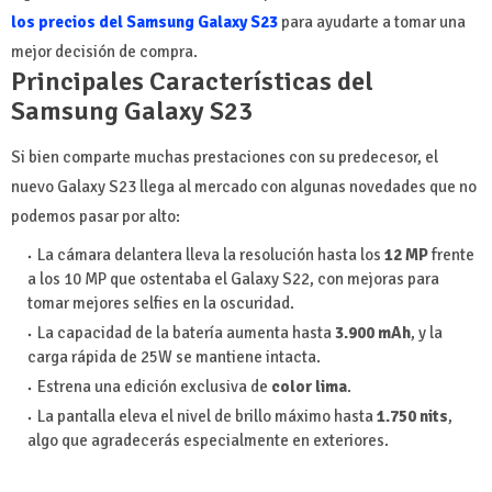
los precios del Samsung Galaxy S23
para ayudarte a tomar una
mejor decisión de compra.
Principales Características del
Samsung Galaxy S23
Si bien comparte muchas prestaciones con su predecesor, el
nuevo Galaxy S23 llega al mercado con algunas novedades que no
podemos pasar por alto:
La cámara delantera lleva la resolución hasta los
12 MP
frente
a los 10 MP que ostentaba el Galaxy S22, con mejoras para
tomar mejores selfies en la oscuridad.
La capacidad de la batería aumenta hasta
3.900 mAh
, y la
carga rápida de 25W se mantiene intacta.
Estrena una edición exclusiva de
color lima
.
La pantalla eleva el nivel de brillo máximo hasta
1.750 nits
,
algo que agradecerás especialmente en exteriores.