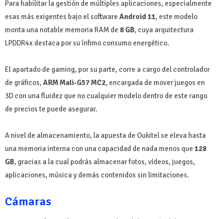
Para habilitar la gestión de múltiples aplicaciones, especialmente
esas más exigentes bajo el software
Android 11
, este modelo
monta una notable memoria RAM de
8 GB
, cuya arquitectura
LPDDR4x destaca por su ínfimo consumo energético.
El apartado de gaming, por su parte, corre a cargo del controlador
de gráficos,
ARM Mali-G57 MC2
, encargada de mover juegos en
3D con una fluidez que no cualquier modelo dentro de este rango
de precios te puede asegurar.
A nivel de almacenamiento, la apuesta de Oukitel se eleva hasta
una memoria interna con una capacidad de nada menos que
128
GB
, gracias a la cual podrás almacenar fotos, vídeos, juegos,
aplicaciones, música y demás contenidos sin limitaciones.
Cámaras