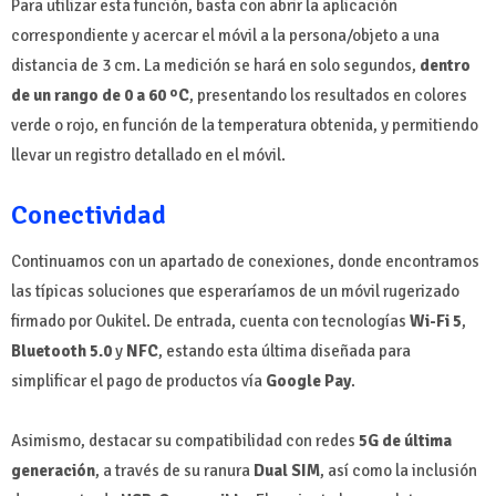
Para utilizar esta función, basta con abrir la aplicación
correspondiente y acercar el móvil a la persona/objeto a una
distancia de 3 cm. La medición se hará en solo segundos,
dentro
de un rango de 0 a 60 ºC
, presentando los resultados en colores
verde o rojo, en función de la temperatura obtenida, y permitiendo
llevar un registro detallado en el móvil.
Conectividad
Continuamos con un apartado de conexiones, donde encontramos
las típicas soluciones que esperaríamos de un móvil rugerizado
firmado por Oukitel. De entrada, cuenta con tecnologías
Wi-Fi 5
,
Bluetooth 5.0
y
NFC
, estando esta última diseñada para
simplificar el pago de productos vía
Google Pay
.
Asimismo, destacar su compatibilidad con redes
5G de última
generación
, a través de su ranura
Dual SIM
, así como la inclusión