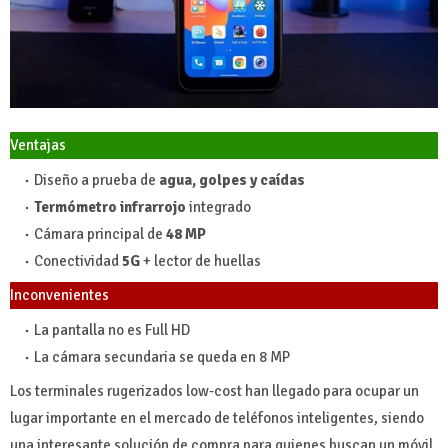
Ventajas
Diseño a prueba de
agua, golpes y caídas
Termómetro infrarrojo
integrado
Cámara principal de
48 MP
Conectividad
5G
+ lector de huellas
Inconvenientes
La pantalla no es Full HD
La cámara secundaria se queda en 8 MP
Los terminales rugerizados low-cost han llegado para ocupar un
lugar importante en el mercado de teléfonos inteligentes, siendo
una interesante solución de compra para quienes buscan un móvil