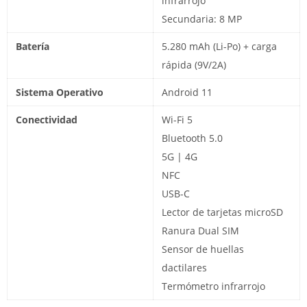
infrarrojo
Secundaria: 8 MP
Batería
5.280 mAh (Li-Po) + carga
rápida (9V/2A)
Sistema Operativo
Android 11
Conectividad
Wi-Fi 5
Bluetooth 5.0
5G | 4G
NFC
USB-C
Lector de tarjetas microSD
Ranura Dual SIM
Sensor de huellas
dactilares
Termómetro infrarrojo