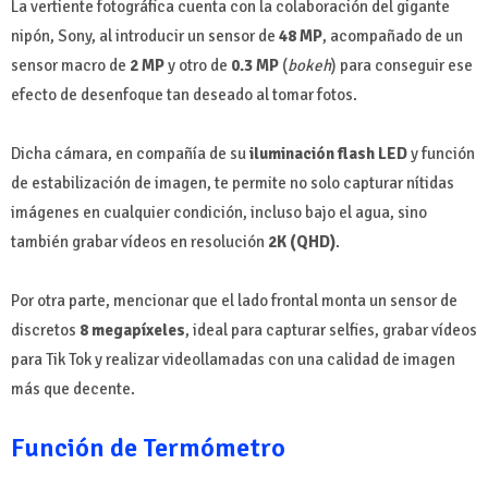
La vertiente fotográfica cuenta con la colaboración del gigante
nipón, Sony, al introducir un sensor de
48 MP
, acompañado de un
sensor macro de
2 MP
y otro de
0.3 MP
(
bokeh
) para conseguir ese
efecto de desenfoque tan deseado al tomar fotos.
Dicha cámara, en compañía de su
iluminación flash LED
y función
de estabilización de imagen, te permite no solo capturar nítidas
imágenes en cualquier condición, incluso bajo el agua, sino
también grabar vídeos en resolución
2K (QHD)
.
Por otra parte, mencionar que el lado frontal monta un sensor de
discretos
8 megapíxeles
, ideal para capturar selfies, grabar vídeos
para Tik Tok y realizar videollamadas con una calidad de imagen
más que decente.
Función de Termómetro