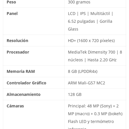
Peso
300 gramos
Panel
LCD | IPS | Multitáctil |
6.52 pulgadas | Gorilla
Glass
Resolución
HD+ (1600 x 720 píxeles)
Procesador
MediaTek Dimensity 700 | 8
núcleos | Hasta 2.20 GHz
Memoria RAM
8 GB (LPDDR4x)
Controlador Gráfico
ARM Mali-G57 MC2
Almacenamiento
128 GB
Cámaras
Principal: 48 MP (Sony) + 2
MP (macro) + 0.3 MP (bokeh)
Flash LED y termómetro