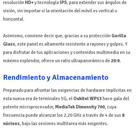
resolución
HD+
y tecnología
IPS
, para extender sus ángulos de
visión, sin importar si la orientación del móvil es vertical u
horizontal.
Asimismo, conviene decir que, gracias a su protección
Gorilla
Glass
, este panel es altamente resistente a rayones y golpes. Y
para disfrutar de tus aplicaciones y contenidos multimedia en su
máximo esplendor, ofrece un ratio ultrapanorámico de
20:9
.
Rendimiento y Almacenamiento
Preparado para afrontar las exigencias de hardware implícitas en
esta nueva era de terminales 5G, el
Oukitel WP13
hace gala del
potente microprocesador,
MediaTek Dimensity 700
, cuya
frecuencia puede alcanzar los 2.20 GHz a través de 4 de sus
8
núcleos
, bajo las sesiones multitarea más exigentes.