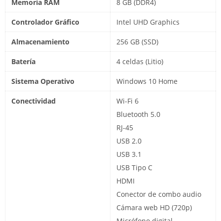
Memoria RAM
8 GB (DDR4)
Controlador Gráfico
Intel UHD Graphics
Almacenamiento
256 GB (SSD)
Batería
4 celdas (Litio)
Sistema Operativo
Windows 10 Home
Conectividad
Wi-Fi 6
Bluetooth 5.0
RJ-45
USB 2.0
USB 3.1
USB Tipo C
HDMI
Conector de combo audio
Cámara web HD (720p)
Micrófono digital