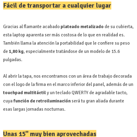
Fácil de transportar a cualquier lugar
Gracias al flamante acabado
plateado metalizado
de su cubierta,
esta laptop aparenta ser más costosa de lo que en realidad es.
También llama la atención la portabilidad que le confiere su peso
de
1,80 kg
, especialmente tratándose de un modelo de 15.6
pulgadas.
Al abrir la tapa, nos encontramos con un área de trabajo decorada
con el logo de la firma en el marco inferior del panel, además de un
touchpad multitáctil
y un teclado QWERTY de agradable tacto,
cuya
función de retroiluminación
será tu gran aliada durante
esas largas jornadas nocturnas.
Unas 15'' muy bien aprovechadas