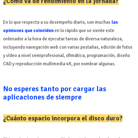
¿Cómo va de rendimiento en la jornada?
En lo que respecta a su desempeño diario, son muchas
las
opiniones que coinciden
en lo rápido que se siente este
ordenador a la hora de ejecutar tareas de diversa naturaleza,
incluyendo navegación web con varias pestañas, edición de fotos
y vídeo a nivel semiprofesional, ofimática, programación, diseño
CAD y reproducción multimedia 4K, por nombrar algunas.
No esperes tanto por cargar las
aplicaciones de siempre
¿Cuánto espacio incorpora el disco duro?