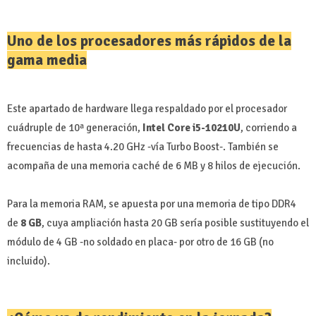
Uno de los procesadores más rápidos de la
gama media
Este apartado de hardware llega respaldado por el procesador
cuádruple de 10ª generación,
Intel Core i5-10210U
, corriendo a
frecuencias de hasta 4.20 GHz -vía Turbo Boost-. También se
acompaña de una memoria caché de 6 MB y 8 hilos de ejecución.
Para la memoria RAM, se apuesta por una memoria de tipo DDR4
de
8 GB
, cuya ampliación hasta 20 GB sería posible sustituyendo el
módulo de 4 GB -no soldado en placa- por otro de 16 GB (no
incluido).