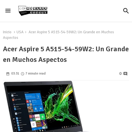
Inicio
USA
Acer Aspire 5 A515-54-59W2: Un Grande en Muchos
Aspectos
Acer Aspire 5 A515-54-59W2: Un Grande
en Muchos Aspectos
0
03:31
7 minute read