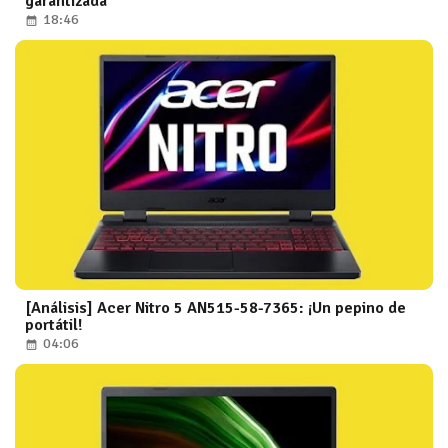
garantizada
18:46
[Análisis] Acer Nitro 5 AN515-58-7365: ¡Un pepino de
portátil!
04:06