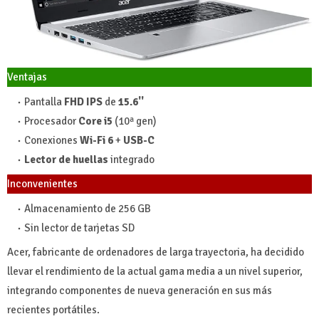
Ventajas
Pantalla
FHD IPS
de
15.6''
Procesador
Core i5
(10ª gen)
Conexiones
Wi-Fi 6
+
USB-C
Lector de huellas
integrado
Inconvenientes
Almacenamiento de 256 GB
Sin lector de tarjetas SD
Acer, fabricante de ordenadores de larga trayectoria, ha decidido
llevar el rendimiento de la actual gama media a un nivel superior,
integrando componentes de nueva generación en sus más
recientes portátiles.