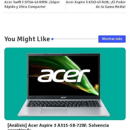
Acer Swift 3 SF314-42-R9YN: ¡Súper
Acer Aspire 5 A515-43-R19L: ¡El Poder
Rápido y Ultra Compacto!
de la Gama Media!
You Might Like
Mostrar más
[Análisis] Acer Aspire 3 A315-58-72W: Solvencia