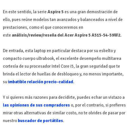
En este sentido, la serie
Aspire 5
es una gran demostración de
ello, pues reúne modelos tan avanzados y balanceados a nivel de
prestaciones, como el que conoceremos en
este
análisis/review/reseña del Acer Aspire 5 A515-54-59W2
.
De entrada, esta laptop en particular destaca por su esbelto y
compacto cuerpo ultrabook, el excelente desempeño multitarea
cortesía de su procesador Intel Core i5, la gran seguridad que te
brinda el lector de huellas de desbloqueo y, no menos importante,
su
imbatible relación precio-calidad
.
Y si quieres más razones para decidirte, puedes echar un vistazo a
las opiniones de sus compradores
o, por el contrario, si prefieres
mirar otras alternativas de similar costo, no te olvides de pasar por
nuestro
buscador de portátiles
.