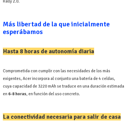
Rally 2.0.
Más libertad de la que inicialmente
esperábamos
Hasta 8 horas de autonomía diaria
Comprometida con cumplir con las necesidades de los más
exigentes, Acer incorpora al conjunto una batería de 4 celdas,
cuya capacidad de 3220 mAh se traduce en una duración estimada
en
6-8 horas
, en función del uso concreto.
La conectividad necesaria para salir de casa