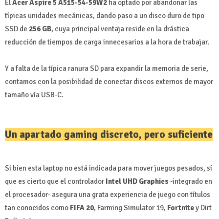
El
Acer Aspire 5 A515-54-59W2
ha optado por abandonar las
típicas unidades mecánicas, dando paso a un disco duro de tipo
SSD de
256 GB
, cuya principal ventaja reside en la drástica
reducción de tiempos de carga innecesarios a la hora de trabajar.
Y a falta de la típica ranura SD para expandir la memoria de serie,
contamos con la posibilidad de conectar discos externos de mayor
tamaño vía USB-C.
Un apartado gaming discreto, pero suficiente
Si bien esta laptop no está indicada para mover juegos pesados, sí
que es cierto que el controlador
Intel UHD Graphics
-integrado en
el procesador- asegura una grata experiencia de juego con títulos
tan conocidos como
FIFA 20
, Farming Simulator 19,
Fortnite
y Dirt