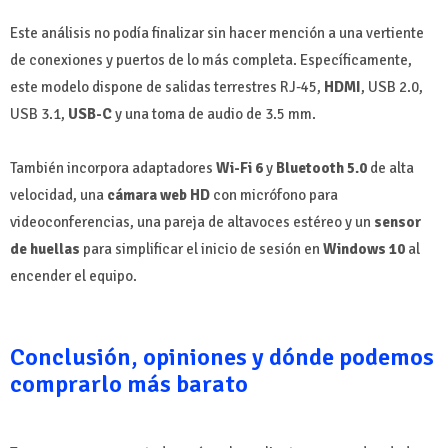
Este análisis no podía finalizar sin hacer mención a una vertiente
de conexiones y puertos de lo más completa. Específicamente,
este modelo dispone de salidas terrestres RJ-45,
HDMI
, USB 2.0,
USB 3.1,
USB-C
y una toma de audio de 3.5 mm.
También incorpora adaptadores
Wi-Fi 6
y
Bluetooth 5.0
de alta
velocidad, una
cámara web HD
con micrófono para
videoconferencias, una pareja de altavoces estéreo y un
sensor
de huellas
para simplificar el inicio de sesión en
Windows 10
al
encender el equipo.
Conclusión, opiniones y dónde podemos
comprarlo más barato