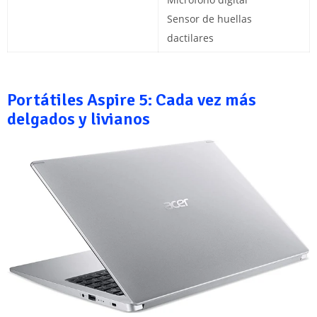
Sensor de huellas
dactilares
Portátiles Aspire 5: Cada vez más
delgados y livianos