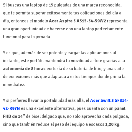
Si buscas una laptop de 15 pulgadas de una marca reconocida,
que te permita superar exitosamente tus obligaciones del día a
día, entonces el modelo
Acer Aspire 5 A515-54-59W2
representa
una gran oportunidad de hacerse con una laptop perfectamente
funcional para la jornada.
Y es que, además de ser potente y cargar las aplicaciones al
instante, este portátil mantendrá tu movilidad a flote gracias a la
autonomía de 8 horas
cortesía de su batería de litio, y una suite
de conexiones más que adaptada a estos tiempos donde prima la
inmediatez.
Y si prefieres llevar la portabilidad más allá, el
Acer Swift 3 SF314-
42-R9YN
es una excelente alternativa, pues cuenta con un
panel
FHD de 14''
de bisel delgado que, no solo aprovecha cada pulgada,
sino que también reduce el peso del equipo a escasos
1,20 kg
.