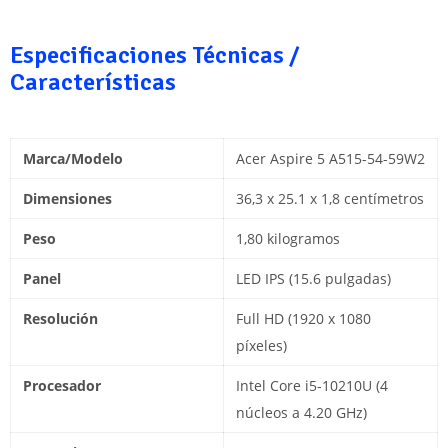
Especificaciones Técnicas /
Características
Marca/Modelo
Acer Aspire 5 A515-54-59W2
Dimensiones
36,3 x 25.1 x 1,8 centímetros
Peso
1,80 kilogramos
Panel
LED IPS (15.6 pulgadas)
Resolución
Full HD (1920 x 1080
píxeles)
Procesador
Intel Core i5-10210U (4
núcleos a 4.20 GHz)