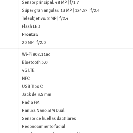
Sensor principal: 48 MP | f/1.7
Súper gran angular: 13 MP | 124.8º | f/2.4
Teleobjetivo: 8 MP | f/2.4
Flash LED
Frontal:
20 MP | f/2.0
Wi-Fi 802.11ac
Bluetooth 5.0
4G LTE
NFC
USB Tipo C
Jack de 3.5 mm
Radio FM
Ranura Nano SIM Dual
Sensor de huellas dactilares
Reconocimiento facial