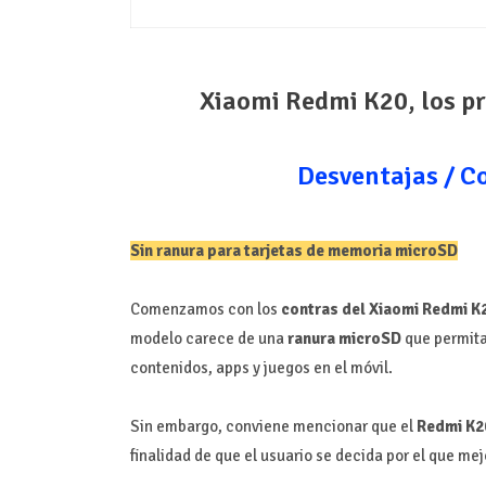
Xiaomi Redmi K20, los pr
Desventajas / C
Sin ranura para tarjetas de memoria microSD
Comenzamos con los
contras del Xiaomi Redmi K
modelo carece de una
ranura microSD
que permita
contenidos, apps y juegos en el móvil.
Sin embargo, conviene mencionar que el
Redmi K2
finalidad de que el usuario se decida por el que m