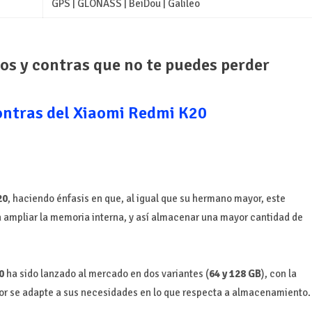
GPS | GLONASS | BeiDou | Galileo
os y contras que no te puedes perder
ontras del Xiaomi Redmi K20
20
,
haciendo énfasis en que, al igual que su hermano mayor, este
 ampliar la memoria interna, y así almacenar una mayor cantidad de
0
ha sido lanzado al mercado en dos variantes (
64 y 128 GB
), con la
ejor se adapte a sus necesidades en lo que respecta a almacenamiento.