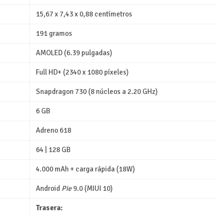
15,67 x 7,43 x 0,88 centímetros
191 gramos
AMOLED (6.39 pulgadas)
Full HD+ (2340 x 1080 píxeles)
Snapdragon 730 (8 núcleos a 2.20 GHz)
6 GB
Adreno 618
64 | 128 GB
4.000 mAh + carga rápida (18W)
Android
Pie
9.0 (MIUI 10)
Trasera: