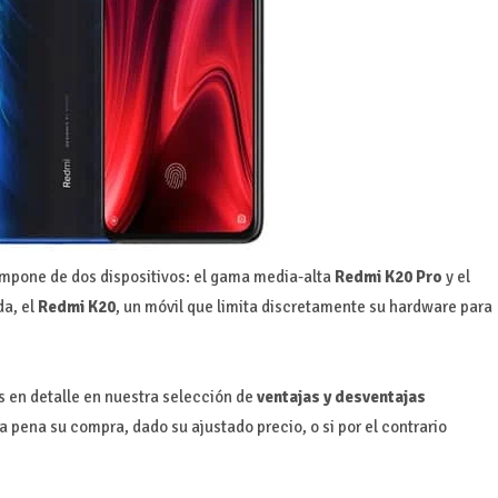
ompone de dos dispositivos: el gama media-alta
Redmi K20 Pro
y el
a, el
Redmi K20
, un móvil que limita discretamente su hardware para
s en detalle en nuestra selección de
ventajas y desventajas
a pena su compra, dado su ajustado precio, o si por el contrario