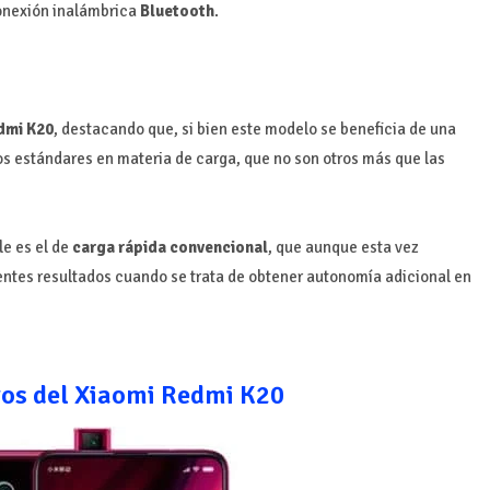
 conexión inalámbrica
Bluetooth
.
dmi K20
, destacando que, si bien este modelo se beneficia de una
vos estándares en materia de carga, que no son otros más que las
e es el de
carga rápida convencional
, que aunque esta vez
lentes resultados cuando se trata de obtener autonomía adicional en
ros del Xiaomi Redmi K20