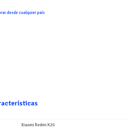
rar desde cualquier país
racterísticas
Xiaomi Redmi K20