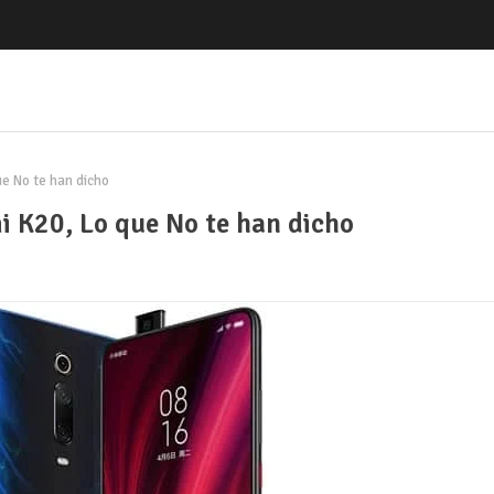
e No te han dicho
i K20, Lo que No te han dicho