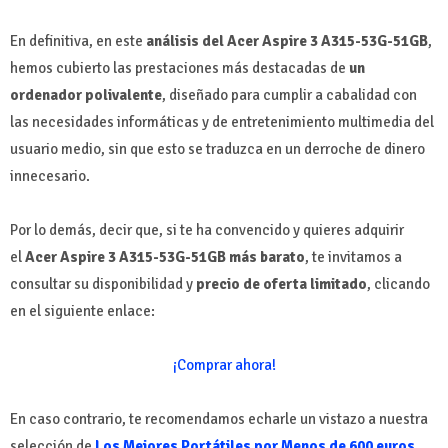
En definitiva, en este
análisis del Acer Aspire 3 A315-53G-51GB
,
hemos cubierto las prestaciones más destacadas de
un
ordenador polivalente
, diseñado para cumplir a cabalidad con
las necesidades informáticas y de entretenimiento multimedia del
usuario medio, sin que esto se traduzca en un derroche de dinero
innecesario.
Por lo demás, decir que, si te ha convencido y quieres adquirir
el
Acer Aspire 3 A315-53G-51GB más barato
, te invitamos a
consultar su disponibilidad y
precio de oferta limitado
, clicando
en el siguiente enlace:
¡Comprar ahora!
En caso contrario, te recomendamos echarle un vistazo a nuestra
selección de
Los Mejores Portátiles por Menos de 600 euros
,