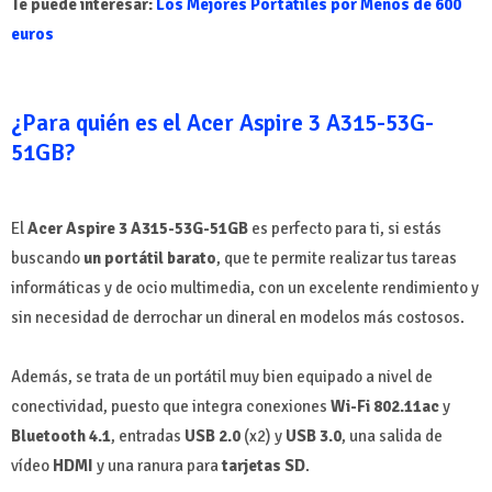
Te puede interesar:
Los Mejores Portátiles por Menos de 600
euros
¿Para quién es el Acer Aspire 3 A315-53G-
51GB?
El
Acer Aspire 3 A315-53G-51GB
es perfecto para ti, si estás
buscando
un portátil barato
, que te permite realizar tus tareas
informáticas y de ocio multimedia, con un excelente rendimiento y
sin necesidad de derrochar un dineral en modelos más costosos.
Además, se trata de un portátil muy bien equipado a nivel de
conectividad, puesto que integra conexiones
Wi-Fi 802.11ac
y
Bluetooth 4.1
, entradas
USB 2.0
(x2) y
USB 3.0
, una salida de
vídeo
HDMI
y una ranura para
tarjetas SD
.