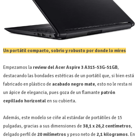
Un portátil compacto, sobrio y robusto por donde lo mires
Empezamos la
review del Acer Aspire 3 A315-53G-51GB
,
destacando las bondades estéticas de un portátil que, si bien está
fabricado en plástico de
acabado negro mate
, esto no le resta ni
un ápice de elegancia, pues goza de un flamante
patrón
cepillado horizontal
en su cubierta.
Además, este modelo se ciñe al estándar de portátiles de 15
pulgadas, gracias a sus dimensiones de
38,1 x 26,2 centímetros
,
delgado perfil de
20 milímetros
y peso neto de
2,1 kilogramos
. En