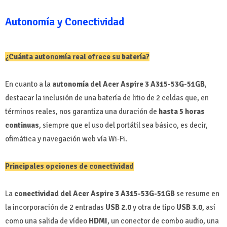
Autonomía y Conectividad
¿Cuánta autonomía real ofrece su batería?
En cuanto a la
autonomía del Acer Aspire 3 A315-53G-51GB
,
destacar la inclusión de una batería de litio de 2 celdas que, en
términos reales, nos garantiza una duración de
hasta 5 horas
continuas
, siempre que el uso del portátil sea básico, es decir,
ofimática y navegación web vía Wi-Fi.
Principales opciones de conectividad
La
conectividad del Acer Aspire 3 A315-53G-51GB
se resume en
la incorporación de 2 entradas
USB 2.0
y otra de tipo
USB 3.0
, así
como una salida de vídeo
HDMI
, un conector de combo audio, una