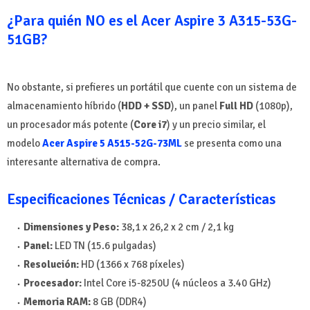
¿Para quién NO es el Acer Aspire 3 A315-53G-
51GB?
No obstante, si prefieres un portátil que cuente con un sistema de
almacenamiento híbrido (
HDD + SSD
), un panel
Full HD
(1080p),
un procesador más potente (
Core i7
) y un precio similar, el
modelo
Acer Aspire 5 A515-52G-73ML
se presenta como una
interesante alternativa de compra.
Especificaciones Técnicas / Características
Dimensiones y Peso:
38,1 x 26,2 x 2 cm / 2,1 kg
Panel:
LED TN (15.6 pulgadas)
Resolución:
HD (1366 x 768 píxeles)
Procesador:
Intel Core i5-8250U (4 núcleos a 3.40 GHz)
Memoria RAM:
8 GB (DDR4)