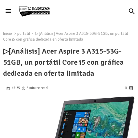
Inicio
portatil
▷[Análisis] Acer Aspire 3 A315-53G-51GB, un portátil
Core i5 con gráfica dedicada en oferta limitada
▷[Análisis] Acer Aspire 3 A315-53G-
51GB, un portátil Core i5 con gráfica
dedicada en oferta limitada
0
15:35
8 minute read