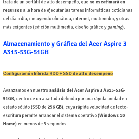
trata de un portátil de alto desempeño, que
no escatimará en
recursos
a la hora de ejecutar las tareas informáticas cotidianas
del día a día, incluyendo ofimática, internet, multimedia, y otras
más exigentes (edición multimedia, diseño gráfico y
gaming
).
Almacenamiento y Gráfica del Acer Aspire 3
A315-53G-51GB
Configuración híbrida HDD + SSD de alto desempeño
Avanzamos en nuestro
análisis del Acer Aspire 3 A315-53G-
51GB
, dentro de un apartado definido por una rápida unidad en
estado sólido (SSD de
256 GB
), cuya rápida velocidad de lecto-
escritura permite arrancar el sistema operativo (
Windows 10
Home
) en menos de 5 segundos.