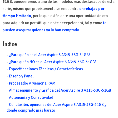
51GB
,
conoceremos a uno de los modelos más destacados de esta
serie, mismo que precisamente se encuentra
en rebajas por
tiempo limitado
, por lo que estás ante una oportunidad de oro
para adquirir un portátil que no te decepcionará, tal y como
te
pueden asegurar quienes ya lo han comprado.
Índice
¿Para quién es el Acer Aspire 3 A315-53G-51GB?
¿Para quién NO es el Acer Aspire 3 A315-53G-51GB?
Especificaciones Técnicas / Características
Diseño y Panel
Procesador y Memoria RAM
Almacenamiento y Gráfica del Acer Aspire 3 A315-53G-51GB
Autonomía y Conectividad
Conclusión, opiniones del Acer Aspire 3 A315-53G-51GB y
dónde comprarlo más barato