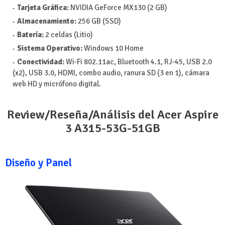
Tarjeta Gráfica:
NVIDIA GeForce MX130 (2 GB)
Almacenamiento:
256 GB (SSD)
Batería:
2 celdas (Litio)
Sistema Operativo:
Windows 10 Home
Conectividad:
Wi-Fi 802.11ac, Bluetooth 4.1, RJ-45, USB 2.0
(x2), USB 3.0, HDMI, combo audio, ranura SD (3 en 1), cámara
web HD y micrófono digital.
Review/Reseña/Análisis del Acer Aspire
3 A315-53G-51GB
Diseño y Panel