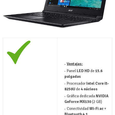
Ventajas:
Panel
LED HD
de
15.6
pulgadas
Procesador
Intel Core i5-
8250U
de
4 núcleos
Gráfica dedicada
NVIDIA
GeForce MX130
(2 GB)
Conectividad
Wi-Fi ac
+
Bluetooth 4.1