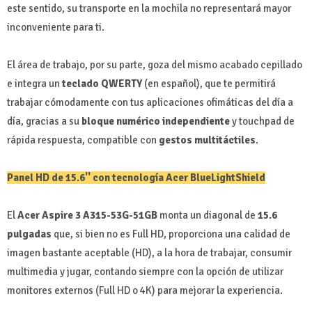
este sentido, su transporte en la mochila no representará mayor
inconveniente para ti.
El área de trabajo, por su parte, goza del mismo acabado cepillado
e integra un
teclado QWERTY
(en español), que te permitirá
trabajar cómodamente con tus aplicaciones ofimáticas del día a
día, gracias a su
bloque numérico independiente
y touchpad de
rápida respuesta, compatible con
gestos multitáctiles
.
Panel HD de 15.6'' con tecnología Acer BlueLightShield
El
Acer Aspire 3 A315-53G-51GB
monta un diagonal de
15.6
pulgadas
que, si bien no es Full HD, proporciona una calidad de
imagen bastante aceptable (HD), a la hora de trabajar, consumir
multimedia y jugar, contando siempre con la opción de utilizar
monitores externos (Full HD o 4K) para mejorar la experiencia.