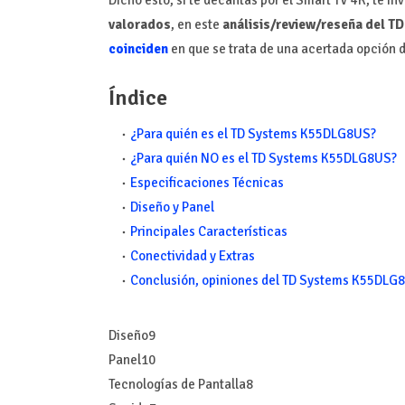
valorados
, en este
análisis/review/reseña del 
coinciden
en que se trata de una acertada opción
Índice
¿Para quién es el TD Systems K55DLG8US?
¿Para quién NO es el TD Systems K55DLG8US?
Especificaciones Técnicas
Diseño y Panel
Principales Características
Conectividad y Extras
Conclusión, opiniones del TD Systems K55DLG
Diseño
9
Panel
10
Tecnologías de Pantalla
8