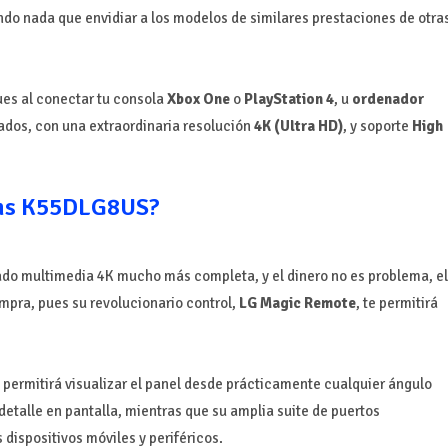
ndo nada que envidiar a los modelos de similares prestaciones de otra
ues al conectar tu consola
Xbox One
o
PlayStation 4
,
u
ordenador
cados, con una extraordinaria resolución
4K (Ultra HD)
, y soporte
High
ems K55DLG8US?
nado multimedia 4K mucho más completa, y el dinero no es problema, el
mpra, pues su revolucionario control,
LG Magic Remote
, te permitirá
e permitirá visualizar el panel desde prácticamente cualquier ángulo
 detalle en pantalla, mientras que su amplia suite de puertos
 dispositivos móviles y periféricos.