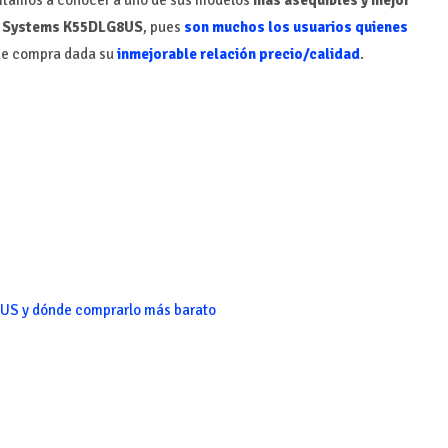
TD Systems K55DLG8US
, pues
son muchos los usuarios quienes
 de compra dada su
inmejorable relación precio/calidad
.
8US y dónde comprarlo más barato