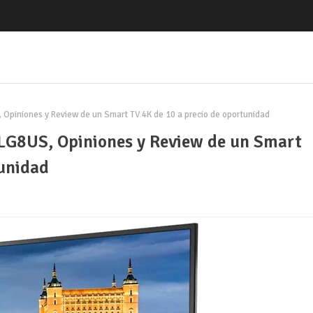
Opiniones y Review de un Smart TV 4K de 10 a precio de oportunidad
LG8US, Opiniones y Review de un Smart
tunidad