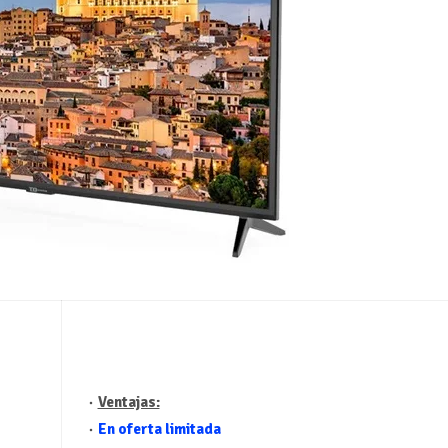
Ventajas:
En oferta limitada