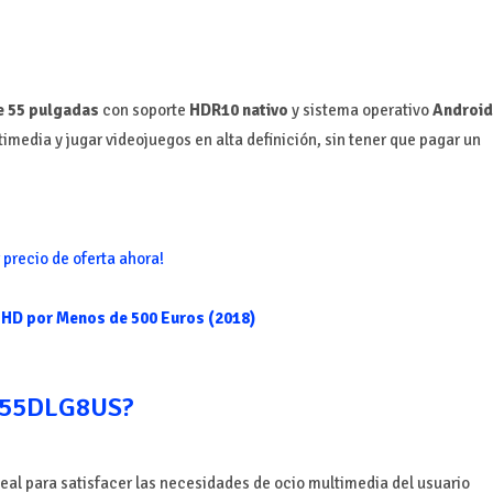
e 55 pulgadas
con soporte
HDR10 nativo
y sistema operativo
Android
imedia y jugar videojuegos en alta definición, sin tener que pagar un
 precio de oferta ahora!
UHD por Menos de 500 Euros (2018)
 K55DLG8US?
deal para satisfacer las necesidades de ocio multimedia del usuario