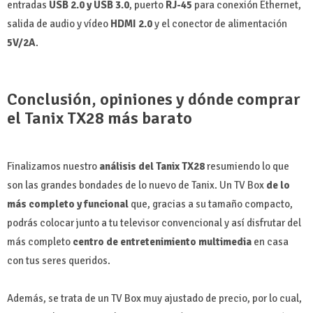
entradas
USB 2.0 y USB 3.0
, puerto
RJ-45
para conexión Ethernet,
salida de audio y vídeo
HDMI 2.0
y el conector de alimentación
5V/2A
.
Conclusión, opiniones y dónde comprar
el Tanix TX28 más barato
Finalizamos nuestro
análisis del Tanix TX28
resumiendo lo que
son las grandes bondades de lo nuevo de Tanix. Un TV Box
de lo
más completo y funcional
que, gracias a su tamaño compacto,
podrás colocar junto a tu televisor convencional y así disfrutar del
más completo
centro de entretenimiento multimedia
en casa
con tus seres queridos.
Además, se trata de un TV Box muy ajustado de precio, por lo cual,