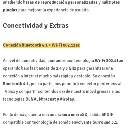
añadiendo l
istas de reproducción personalizadas
y
múltiples
plugins
para mejorar la experiencia de usuario.
Conectividad y Extras
Conexión Bluetooth 4.1 + Wi-Fi 802.11ac
A nivel de conectividad, contamos con tecnología
Wi-Fi 802.11ac
operando bajo las bandas de
2.4 y 5 GHz
para garantizar una
conexión a internet mucho más rápida y estable. Su conexión
Bluetooth 4.1
, por su parte, nos permitirá conectar periféricos al
TV Box y compartir contenidos desde nuestro móvil gracias a las
tecnologías
DLNA, Miracast y Airplay
.
Por lo demás, cuenta con una
ranura microSD
, salida
SPDIF
compatible con tecnología de sonido envolvente
Surround 5.1
,