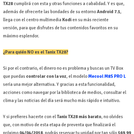
TX28
cumplirá con esta y otras funciones a cabalidad. Y es que,
además de ofrecerte las bondades de su entorno
Android 7.1
,
llega con el centro multimedia
Kodi
en su más reciente
versión, para que disfrutes de tus contenidos favoritos en su
máximo esplendor.
¿Para quién NO es el Tanix TX28?
Si por el contrario, el dinero no es problema y buscas un TV Box
que puedas
controlar con la voz
, el modelo
Mecool M8S PRO L
sería una mejor alternativa. Y gracias a esta funcionalidad,
acciones como navegar por la biblioteca de medios, consultar el
clima y las noticias del día será mucho más rápido e intuitivo.
Y si prefieres hacerte con el
Tanix TX28 más barato
, no olvides
que, con motivo de esta etapa de preventa que finalizará el
próximo
04/04/2018
, podrás reservar tu unidad por tan sólo
$69,99