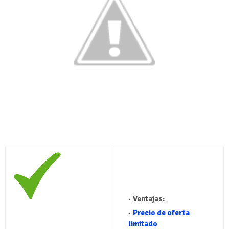
Ventajas:
Precio de oferta
limitado