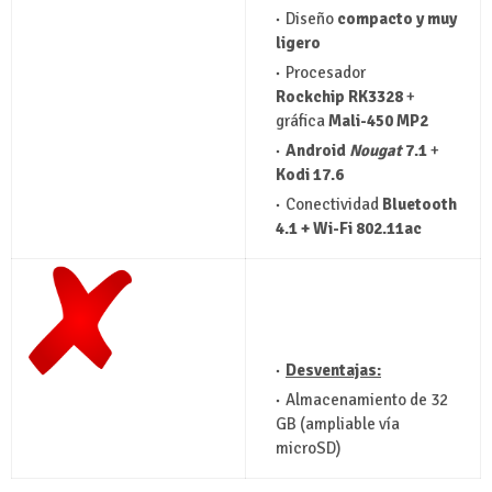
Diseño
compacto y muy
ligero
Procesador
Rockchip RK3328
+
gráfica
Mali-450 MP2
Android
Nougat
7.1
+
Kodi 17.6
Conectividad
Bluetooth
4.1 + Wi-Fi 802.11ac
Desventajas:
Almacenamiento de 32
GB (ampliable vía
microSD)