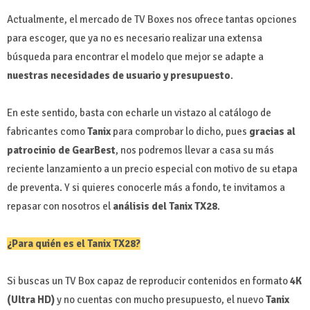
Actualmente, el mercado de TV Boxes nos ofrece tantas opciones
para escoger, que ya no es necesario realizar una extensa
búsqueda para encontrar el modelo que mejor se adapte a
nuestras necesidades de usuario y presupuesto
.
En este sentido, basta con echarle un vistazo al catálogo de
fabricantes como
Tanix
para comprobar lo dicho, pues
gracias al
patrocinio de GearBest
, nos podremos llevar a casa su más
reciente lanzamiento a un precio especial con motivo de su etapa
de preventa. Y si quieres conocerle más a fondo, te invitamos a
repasar con nosotros el
análisis del Tanix TX28
.
¿Para quién es el Tanix TX28?
Si buscas un TV Box capaz de reproducir contenidos en formato
4K
(Ultra HD)
y no cuentas con mucho presupuesto, el nuevo
Tanix