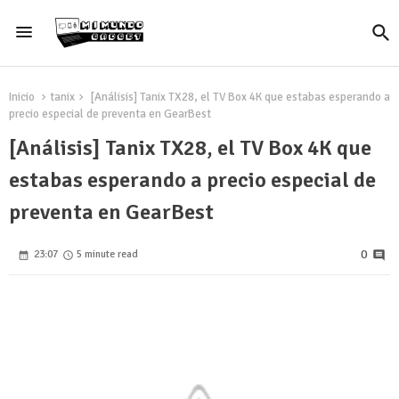
Inicio
tanix
[Análisis] Tanix TX28, el TV Box 4K que estabas esperando a
precio especial de preventa en GearBest
[Análisis] Tanix TX28, el TV Box 4K que
estabas esperando a precio especial de
preventa en GearBest
0
23:07
5 minute read