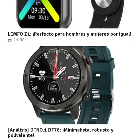
LEMFO Z1: ¡Perfecto para hombres y mujeres por igual!
21:38
[Análisis] DTNO.1 DT78: ¡Minimalista, robusto y
polivalente!