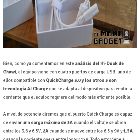
Bien, como ya comentamos en este
análisis del Hi-Dock de
Chuwi
, el equipo viene con cuatro puertos de carga USB, uno de
ellos compatible con
QuickCharge 3.0 y los otros 3 con
tecnología AI Charge
que se adapta al dispositivo para emitir la
corriente que el equipo requiere del modo más eficiente posible.
A nivel de potencia diremos que el puerto Quick Charge es capaz
de enviar una
carga máxima de 3A
cuando el voltaje se ubica
entre los 3.6 y 6.5V,
2A
cuando se mueve entre los 6.5 y 9V y
1.5A
cuando la corriente opera entre los 9 y 12V. Todo esto viene a