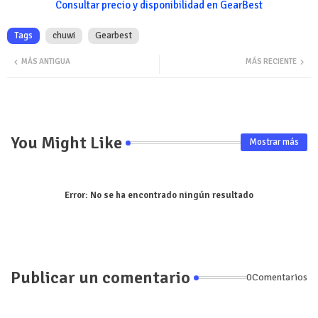
Consultar precio y disponibilidad en GearBest
Tags
chuwi
Gearbest
MÁS ANTIGUA
MÁS RECIENTE
You Might Like
Mostrar más
Error:
No se ha encontrado ningún resultado
Publicar un comentario
0Comentarios