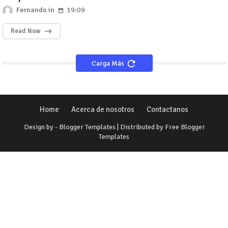
Fernando
19:09
Read Now
Carga Más
Home
Acerca de nosotros
Contactanos
Design by -
Blogger Templates
| Distributed by
Free Blogger
Templates