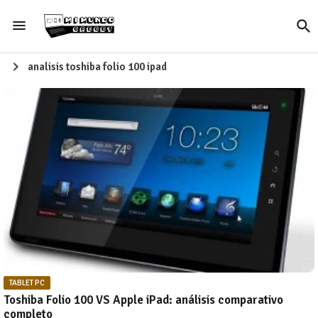
analisis toshiba folio 100 ipad
TABLET PC
Toshiba Folio 100 VS Apple iPad: análisis comparativo
completo