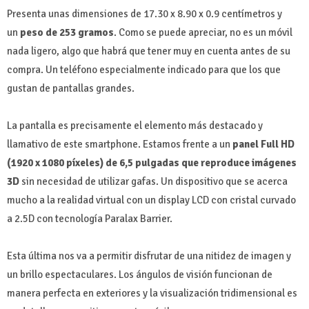
Presenta unas dimensiones de 17.30 x 8.90 x 0.9 centímetros y
un
peso de 253 gramos
. Como se puede apreciar, no es un móvil
nada ligero, algo que habrá que tener muy en cuenta antes de su
compra. Un teléfono especialmente indicado para que los que
gustan de pantallas grandes.
La pantalla es precisamente el elemento más destacado y
llamativo de este smartphone. Estamos frente a un
panel Full HD
(1920 x 1080 píxeles) de 6,5 pulgadas que reproduce imágenes
3D
sin necesidad de utilizar gafas. Un dispositivo que se acerca
mucho a la realidad virtual con un display LCD con cristal curvado
a 2.5D con tecnología Paralax Barrier.
Esta última nos va a permitir disfrutar de una nitidez de imagen y
un brillo espectaculares. Los ángulos de visión funcionan de
manera perfecta en exteriores y la visualización tridimensional es