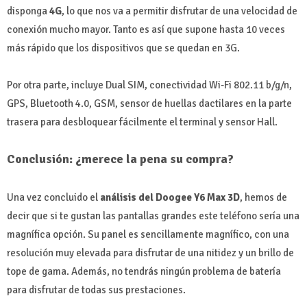
disponga
4G
, lo que nos va a permitir disfrutar de una velocidad de
conexión mucho mayor. Tanto es así que supone hasta 10 veces
más rápido que los dispositivos que se quedan en 3G.
Por otra parte, incluye Dual SIM, conectividad Wi-Fi 802.11 b/g/n,
GPS, Bluetooth 4.0, GSM, sensor de huellas dactilares en la parte
trasera para desbloquear fácilmente el terminal y sensor Hall.
Conclusión: ¿merece la pena su compra?
Una vez concluido el
análisis del Doogee Y6 Max 3D
, hemos de
decir que si te gustan las pantallas grandes este teléfono sería una
magnífica opción. Su panel es sencillamente magnífico, con una
resolución muy elevada para disfrutar de una nitidez y un brillo de
tope de gama. Además, no tendrás ningún problema de batería
para disfrutar de todas sus prestaciones.