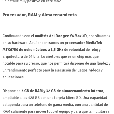
un detalle muy positivo en este móvil.
Procesador, RAM y Almacenamiento
Continuando con el
análisis del Doogee Y6 Max 3D
, nos situamos
en su hardware. Aquí encontramos un
procesador MediaTek
MTK6750 de ocho núcleos a 1,5 GHz
de velocidad de reloj y
arquitectura de 64 bits. Lo cierto es que es un chip más que
notable para su precio, que nos permitirá disponer de una fluidez y
un rendimiento perfecto para la ejecución de juegos, vídeos y
aplicaciones.
Dispone de
3 GB de RAM y 32 GB de almacenamiento interno
,
ampliable a los 128 GB con una tarjeta Micro SD. Una capacidad
estupenda para un teléfono de gama media, con una cantidad de
RAM suficiente para mover todo el equipo y para que la multitarea