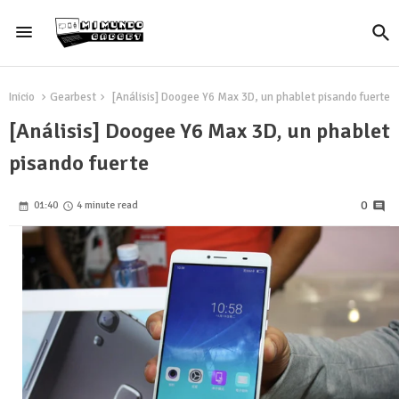
Inicio
Gearbest
[Análisis] Doogee Y6 Max 3D, un phablet pisando fuerte
[Análisis] Doogee Y6 Max 3D, un phablet
pisando fuerte
0
01:40
4 minute read