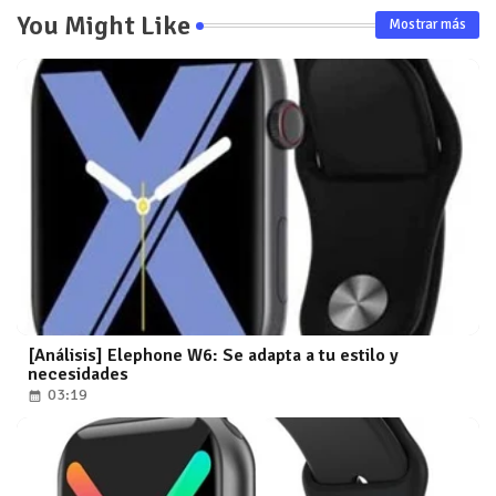
You Might Like
Mostrar más
[Análisis] Elephone W6: Se adapta a tu estilo y
necesidades
03:19