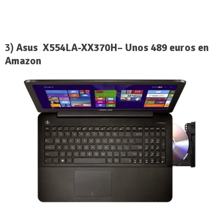
3)
Asus X554LA-XX370H– Unos 489 euros en
Amazon