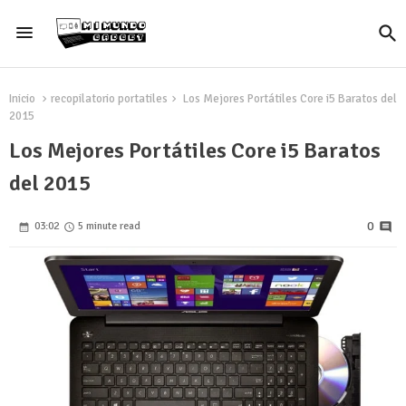
Inicio
recopilatorio portatiles
Los Mejores Portátiles Core i5 Baratos del
2015
Los Mejores Portátiles Core i5 Baratos
del 2015
0
03:02
5 minute read