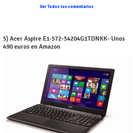
Ver Todos los comentarios
5) Acer Aspire E1-572-54204G1TDNKK- Unos
490 euros en Amazon