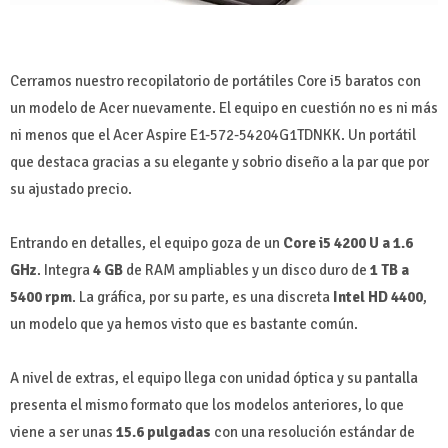
Cerramos nuestro recopilatorio de portátiles Core i5 baratos con
un modelo de Acer nuevamente. El equipo en cuestión no es ni más
ni menos que el Acer Aspire E1-572-54204G1TDNKK. Un portátil
que destaca gracias a su elegante y sobrio diseño a la par que por
su ajustado precio.
Entrando en detalles, el equipo goza de un
Core i5 4200 U a 1.6
GHz
. Integra
4 GB
de RAM ampliables y un disco duro de
1 TB a
5400 rpm
. La gráfica, por su parte, es una discreta
Intel HD 4400
,
un modelo que ya hemos visto que es bastante común.
A nivel de extras, el equipo llega con unidad óptica y su pantalla
presenta el mismo formato que los modelos anteriores, lo que
viene a ser unas
15.6 pulgadas
con una resolución estándar de