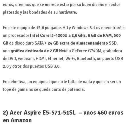
euros, creemos que se merece estar por su buen diseño en color
plateado y las bondades de su hardware.
En este equipo de 15,6 pulgadas HD y Windows 8.1 os encontraréis
un procesador
Intel Core i5-4200U a 2,6 GHz
,
6 GB de RAM, 500
GB
de disco duro SATA +
24 GB extra de almacenamiento
SSD,
una
gráfica dedicada de 2 GB
Nvidia GeForce G740M, grabadora
de DVD, webcam, HDMI, Ethernet, Wi-Fi, Bluetooth, un puerto USB
2.0 y otros dos puertos USB 3.0.
En definitiva, un equipo al que no le falta de nada y que sin ser un
tope de gama no se queda corto de potencia.
2) Acer Aspire E5-571-51SL – unos 460 euros
en Amazon