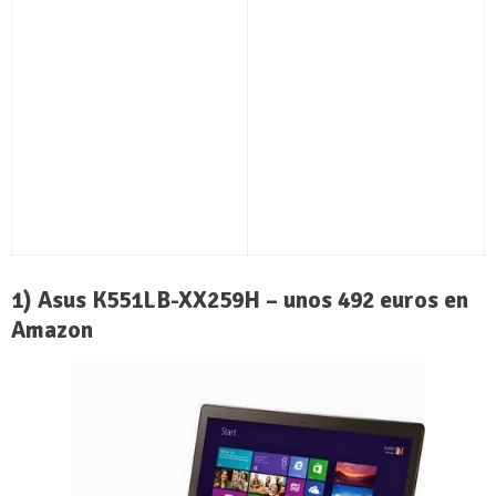
1) Asus K551LB-XX259H – unos 492 euros en
Amazon