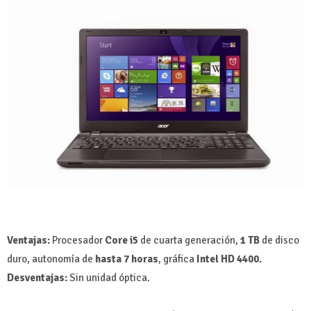
Ventajas:
Procesador
Core i5
de cuarta generación,
1 TB
de disco
duro, autonomía de
hasta 7 horas
, gráfica
Intel HD 4400.
Desventajas:
Sin unidad óptica.