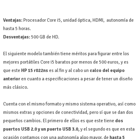
Ventajas:
Procesador Core i5, unidad óptica, HDMI, autonomía de
hasta 5 horas.
Desventajas:
500 GB de HD.
El siguiente modelo también tiene méritos para figurar entre los
mejores portátiles Core i5 baratos por menos de 500 euros, y es
que este
HP 15 r022ns
es al fin y al cabo un
calco del equipo
anterior
en cuanto a especificaciones a pesar de tener un diseño
más clásico.
Cuenta con el mismo formato y mismo sistema operativo, así como
mismos extras y opciones de conectividad, pero sí que se dan dos
pequeños cambios. El primero de ellos es que este tiene
dos
puertos USB 2.0 y un puerto USB 3.0,
y el segundo es que en esta
ocasión contamos con una autonomía algo mayor, de
hasta 5